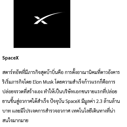
SpaceX
สตาร์ทอัพที่มีภารกิจสุดบ้าบิ่นคือ การตั้งอาณานิคมที่ดาวอังคาร
ริเริ่มภารกิจโดย Elon Musk โดยความสำเร็จก้าวแรกก็คือการ
ปล่อยจรวดที่สร้างเอง ทำให้เป็นบริษัทเอกชนรายแรกที่ปล่อย
ยานขึ้นสู่อวกาศได้สำเร็จ ปัจจุบัน SpaceX มีมูลค่า 2.3 ล้านล้าน
บาท และมีโปรเจคการสำรวจอวกาศ เทคโนโลยีเดินทางที่น่า
สนใจมากมาย