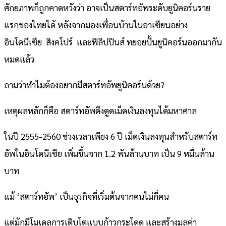
ศักยภาพก็ถูกคาดหวังว่า อาจเป็นสตาร์ทอัพระดับยูนิคอร์นราย
แรกของไทยได้ หลังจากมองเพื่อนบ้านในอาเซียนอย่าง
อินโดนีเซีย สิงคโปร์ และฟิลิปปินส์ ทยอยปั้นยูนิคอร์นออกมากัน
หมดแล้ว
ถามว่าทำไมต้องอยากมีสตาร์ทอัพยูนิคอร์นด้วย?
เหตุผลหลักก็คือ สตาร์ทอัพดึงดูดเม็ดเงินลงทุนได้มหาศาล
ในปี 2555-2560 ช่วงเวลาเพียง 6 ปี เม็ดเงินลงทุนสำหรับสตาร์ท
อัพในอินโดนีเซีย เพิ่มขึ้นจาก 1.2 พันล้านบาท เป็น 9 หมื่นล้าน
บาท
แม้ ‘สตาร์ทอัพ’ เป็นธุรกิจที่เริ่มต้นจากคนไม่กี่คน
แต่มักมีโมเดลการเติบโตแบบก้าวกระโดด และสร้างมูลค่า