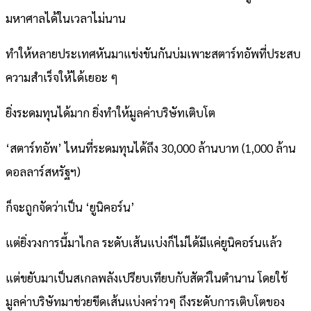
มหาศาลได้ในเวลาไม่นาน
ทำให้หลายประเทศหันมาแข่งขันกันบ่มเพาะสตาร์ทอัพที่ประสบ
ความสำเร็จให้ได้เยอะ ๆ
ยิ่งระดมทุนได้มาก ยิ่งทำให้มูลค่าบริษัทเติบโต
‘สตาร์ทอัพ’ ไหนที่ระดมทุนได้ถึง 30,000 ล้านบาท (1,000 ล้าน
ดอลลาร์สหรัฐฯ)
ก็จะถูกจัดว่าเป็น ‘ยูนิคอร์น’
แต่ยิ่งวงการนี้มาไกล ระดับเส้นแบ่งก็ไม่ได้มีแค่ยูนิคอร์นแล้ว
แต่ขยับมาเป็นสเกลพลังเปรียบเทียบกับสัตว์ในตำนาน โดยใช้
มูลค่าบริษัทมาช่วยขีดเส้นแบ่งคร่าวๆ ถึงระดับการเติบโตของ