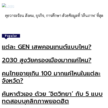
คุยวาระร้อน สังคม, ธุรกิจ, การศึกษา ด้วยข้อมูลที่ 'เห็นภาพ' ที่สุด
Popular
แต่ละ GEN เสพคอนเทนต์แบบไหน?
2030 สูงวัยครองเมืองมากแค่ไหน?
คนไทยอายุเกิน 100 มากแค่ไหนในแต่ละ
จังหวัด?
ค้นหาตัวเอง ด้วย ‘จิตวิทยา’ กับ 5 แบบ
ทดสอบบุคลิกภาพยอดฮิต