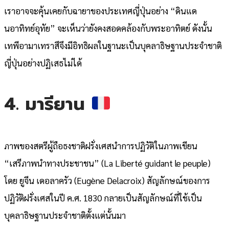
เราอาจจะคุ้นเคยกับฉายาของประเทศญี่ปุ่นอย่าง “ดินแด
นอาทิทย์อุทัย” จะเห็นว่ายังคงสอดคล้องกับพระอาทิตย์ ดังนั้น
เทพีอามาเทราสึจึงมีอิทธิผลในฐานะเป็นบุคลาธิษฐานประจำชาติ
ญี่ปุ่นอย่างปฏิเสธไม่ได้
4. มารียาน
ภาพของสตรีผู้ถือธงชาติฝรั่งเศสนำการปฏิวัติในภาพเขียน
“เสรีภาพนำทางประชาชน” (La Liberté guidant le peuple)
โดย ยูจีน เดอลาครัว (Eugène Delacroix) สัญลักษณ์ของการ
ปฏิวัติฝรั่งเศสในปี ค.ศ. 1830 กลายเป็นสัญลักษณ์ที่ใช้เป็น
บุคลาธิษฐานประจำชาติตั้งแต่นั้นมา