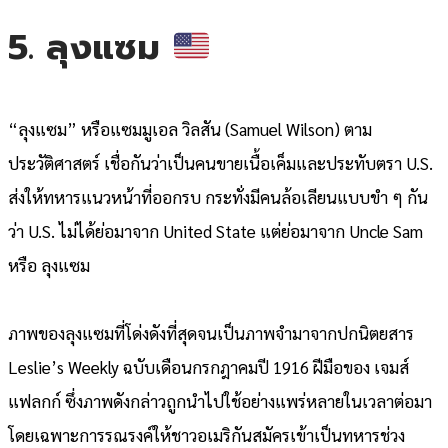
5. ลุงแซม
“ลุงแซม” หรือแซมมูเอล วิลสัน (Samuel Wilson) ตาม
ประวัติศาสตร์ เชื่อกันว่าเป็นคนขายเนื้อเค็มและประทับตรา U.S.
ส่งให้ทหารแนวหน้าที่ออกรบ กระทั่งมีคนล้อเลียนแบบขำ ๆ กัน
ว่า U.S. ไม่ได้ย่อมาจาก United State แต่ย่อมาจาก Uncle Sam
หรือ ลุงแซม
ภาพของลุงแซมที่โด่งดังที่สุดจนเป็นภาพจำมาจากปกนิตยสาร
Leslie’s Weekly ฉบับเดือนกรกฎาคมปี 1916 ฝีมือของ เจมส์
แฟลกก์ ซึ่งภาพดังกล่าวถูกนำไปใช้อย่างแพร่หลายในเวลาต่อมา
โดยเฉพาะการรณรงค์ให้ชาวอเมริกันสมัครเข้าเป็นทหารช่วง