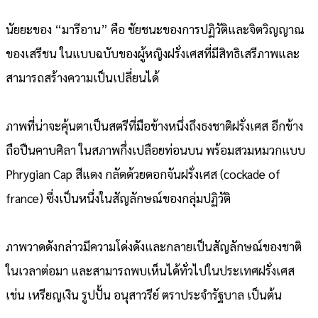
นัยยะของ “มารีอาน” คือ ชัยชนะของการปฏิวัติและจิตวิญญาณ
ของเสรีชน ในแบบฉบับของผู้หญิงฝรั่งเศสที่มีสิทธิเสรีภาพและ
สามารถสร้างความเป็นเปลี่ยนได้
ภาพที่น่าจะคุ้นตาเป็นสตรีที่มือข้างหนึ่งถึงธงชาติฝรั่งเศส อีกข้าง
ถือปืนคาบศิลา ในสภาพกึ่งเปลือยท่อนบน พร้อมสวมหมวกแบบ
Phrygian Cap สีแดง กลัดด้วยดอกจันฝรั่งเศส (cockade of
france) ซึ่งเป็นหนึ่งในสัญลักษณ์ของกลุ่มปฏิวัติ
ภาพวาดดังกล่าวมีความโด่งดังและกลายเป็นสัญลักษณ์ของชาติ
ในเวลาต่อมา และสามารถพบเห็นได้ทั่วไปในประเทศฝรั่งเศส
เช่น เหรียญเงิน รูปปั้น อนุสาวรีย์ ตราประจำรัฐบาล เป็นต้น