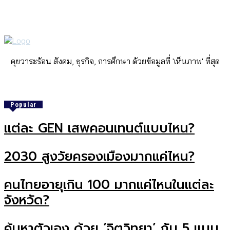
คุยวาระร้อน สังคม, ธุรกิจ, การศึกษา ด้วยข้อมูลที่ 'เห็นภาพ' ที่สุด
Popular
แต่ละ GEN เสพคอนเทนต์แบบไหน?
2030 สูงวัยครองเมืองมากแค่ไหน?
คนไทยอายุเกิน 100 มากแค่ไหนในแต่ละ
จังหวัด?
ค้นหาตัวเอง ด้วย ‘จิตวิทยา’ กับ 5 แบบ