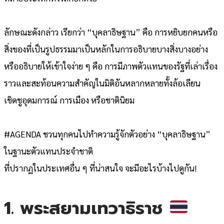
ลักษณะดังกล่าว เรียกว่า “บุคลาธิษฐาน” คือ การหยิบยกคนหรือ
สิ่งของที่เป็นรูปธรรมมาเป็นหลักในการอธิบายบางสิ่งบางอย่าง
หรืออธิบายให้เข้าใจง่าย ๆ คือ การมีภาพตัวแทนของรัฐที่เล่าเรื่อง
ราวและสะท้อนความสำคัญในมิติอันหลากหลายทั้งล้อเลียน
เชิดชูอุดมการณ์ การเมือง หรือชาตินิยม
#AGENDA ชวนทุกคนไปทำความรู้จักตัวอย่าง “บุคลาธิษฐาน”
ในฐานะตัวแทนประจำชาติ
ที่ปรากฏในประเทศอื่น ๆ ที่น่าสนใจ จะมีอะไรบ้างไปดูกัน!
1. พระสยามเทวาธิราช