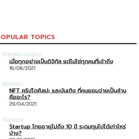
POPULAR TOPICS
Branded Content
เมื่อทุกอย่างเป็นดิจิทัล แต่ไม่ใช่ทุกคนที่เข้าถึง
16/08/2021
Business
NFT คริปโตศิลปะ และบันเทิง ที่คนยอมจ่ายเป็นล้าน
คืออะไร?
29/04/2021
Business
Startup ไทยอายุไม่ถึง 10 ปี ระดมทุนไปได้เท่าไหร่
บ้าง?