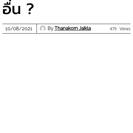
อื่น ?
By
Thanakorn Jaikla
10/08/2021
479
Views