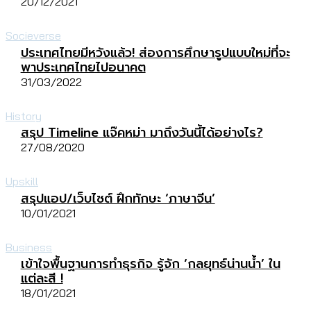
20/12/2021
Socieverse
ประเทศไทยมีหวังแล้ว! ส่องการศึกษารูปแบบใหม่ที่จะ
พาประเทศไทยไปอนาคต
31/03/2022
History
สรุป Timeline แจ๊คหม่า มาถึงวันนี้ได้อย่างไร?
27/08/2020
Upskill
สรุปแอป/เว็บไซต์ ฝึกทักษะ ‘ภาษาจีน’
10/01/2021
Business
เข้าใจพื้นฐานการทำธุรกิจ รู้จัก ‘กลยุทธ์น่านน้ำ’ ใน
แต่ละสี !
18/01/2021