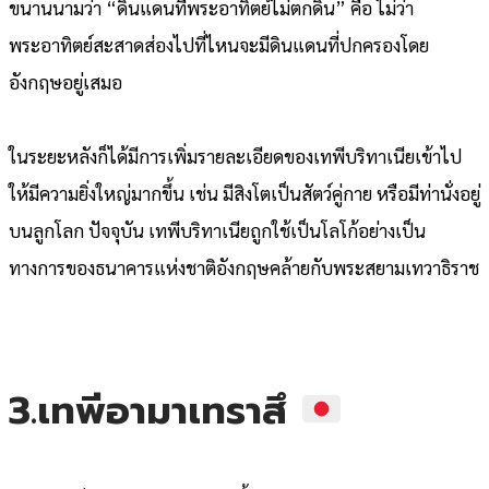
ขนานนามว่า “ดินแดนที่พระอาทิตย์ไม่ตกดิน” คือ ไม่ว่า
พระอาทิตย์สะสาดส่องไปที่ไหนจะมีดินแดนที่ปกครองโดย
อังกฤษอยู่เสมอ
ในระยะหลังก็ได้มีการเพิ่มรายละเอียดของเทพีบริทาเนียเข้าไป
ให้มีความยิ่งใหญ่มากขึ้น เช่น มีสิงโตเป็นสัตว์คู่กาย หรือมีท่านั่งอยู่
บนลูกโลก ปัจจุบัน เทพีบริทาเนียถูกใช้เป็นโลโก้อย่างเป็น
ทางการของธนาคารแห่งชาติอังกฤษคล้ายกับพระสยามเทวาธิราช
3.เทพีอามาเทราสึ