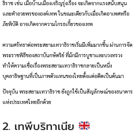
ธิราช เช่น เมื่อบ้านเมืองเจริญรุ่งเรือง จะเกิดจากแรงสนับสนุน
และคำอวยพรขององค์เทพ ในขณะเดียวกับเมื่อเกิดอาเพศหรือ
ภัยพิบัติ อาจเกิดจากความโกรธเกี้ยวของเทพ
ความศรัทธาต่อพระสยามเทวาธิราชเริ่มมีเพิ่มมากขึ้น ผ่านการจัด
พระราชพิธีของสถาบันกษัตริย์ ที่มักมีการบูชาและบวงทรวง
ทำให้ความเชื่อเรื่องพระสยามเทวาธิราชกลายเป็นหนึ่ง
บุคลาธิษฐานที่เป็นภาพตัวแทนของไทยตั้งแต่อดีตเป็นต้นมา
ปัจจุบัน พระสยามเทวาธิราช ยังถูกใช้เป็นสัญลักษณ์ของธนาคาร
แห่งประเทศไทยอีกด้วย
2. เทพีบริทาเนีย