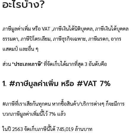
อะไรบ้าง?
ภาษีมูลค่าเพิ่ม หรือ VAT ,ภาษีเงินได้นิติบุคคล, ภาษีเงินได้บุคคล
ธรรมดา, ภาษีปิโตรเลียม, ภาษีธุรกิจเฉพาะ, ภาษีมรดก,​ อากร
แสตมป์ และอื่น ๆ
ส่วน
‘ประเภทภาษี’
ที่จัดเก็บได้มากที่สุด 3 อันดับคือ
1. #ภาษีมูลค่าเพิ่ม หรือ #VAT 7%
#ภาษีที่เราเสียกันทุกคน หากซื้อสินค้า/บริการต่างๆ ก็จะมีการ
บวกภาษีมูลค่าเพิ่มนี้ไว้ 7% แล้ว
ในปี 2563 จัดเก็บภาษีนี้ได้ 745,019 ล้านบาท