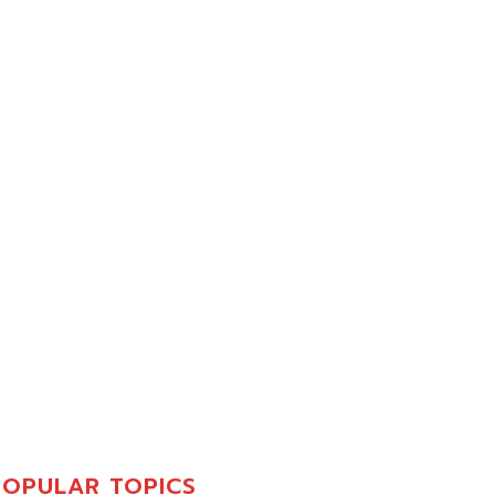
POPULAR TOPICS