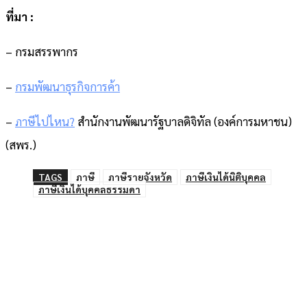
ที่มา :
– กรมสรรพากร
–
กรมพัฒนาธุรกิจการค้า
–
ภาษีไปไหน?
สำนักงานพัฒนารัฐบาลดิจิทัล (องค์การมหาชน)
(สพร.)
TAGS
ภาษี
ภาษีรายจังหวัด
ภาษีเงินได้นิติบุคคล
ภาษีเงินได้บุคคลธรรมดา