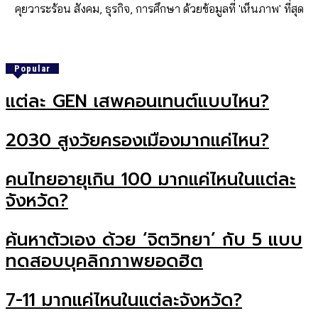
คุยวาระร้อน สังคม, ธุรกิจ, การศึกษา ด้วยข้อมูลที่ 'เห็นภาพ' ที่สุด
Popular
แต่ละ GEN เสพคอนเทนต์แบบไหน?
2030 สูงวัยครองเมืองมากแค่ไหน?
คนไทยอายุเกิน 100 มากแค่ไหนในแต่ละ
จังหวัด?
ค้นหาตัวเอง ด้วย ‘จิตวิทยา’ กับ 5 แบบ
ทดสอบบุคลิกภาพยอดฮิต
7-11 มากแค่ไหนในแต่ละจังหวัด?