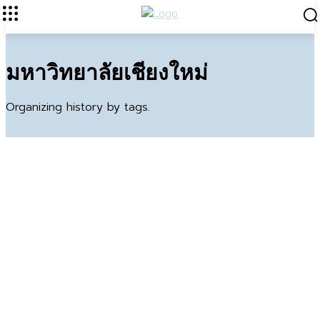
มหาวิทยาลัยเชียงใหม่
Organizing history by tags.