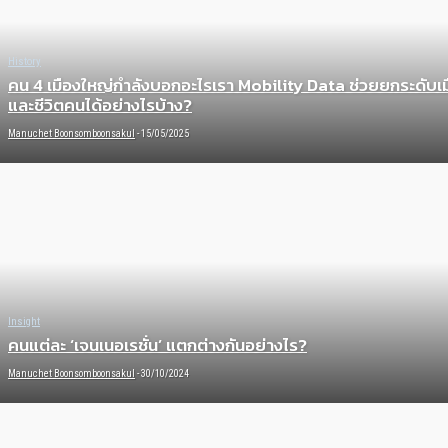
History
คน 4 เมืองใหญ่กำลังบอกอะไรเรา Mobility Data ช่วยยกระดับเม
และชีวิตคนได้อย่างไรบ้าง?
Manuchet Boonsomboonsakul
-
15/05/2025
Insight
คนแต่ละ ‘เจนเนอเรชั่น’ แตกต่างกันอย่างไร?
Manuchet Boonsomboonsakul
-
30/10/2024
Insight