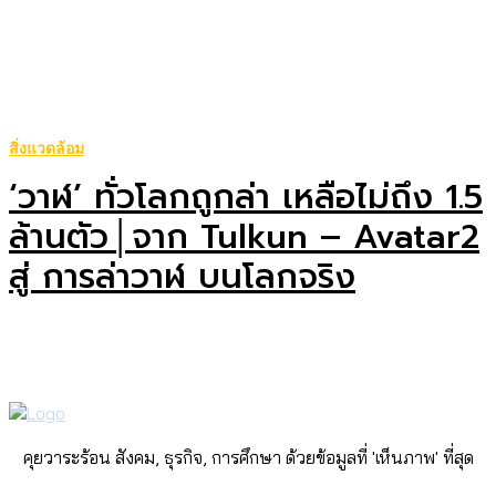
สิ่งแวดล้อม
‘วาฬ’ ทั่วโลกถูกล่า เหลือไม่ถึง 1.5
ล้านตัว│จาก Tulkun – Avatar2
สู่ การล่าวาฬ บนโลกจริง
คุยวาระร้อน สังคม, ธุรกิจ, การศึกษา ด้วยข้อมูลที่ 'เห็นภาพ' ที่สุด