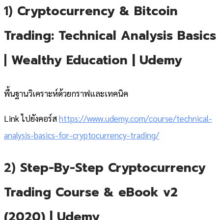
1)
Cryptocurrency & Bitcoin
Trading: Technical Analysis Basics
|
Wealthy Education | Udemy
พื้นฐานวิเคราะห์ด้วยกราฟและเทคนิค
Link ไปยังคอร์ส
https://www.udemy.com/course/technical-
analysis-basics-for-cryptocurrency-trading/
2)
Step-By-Step Cryptocurrency
Trading Course & eBook v2
(2020)
| Udemy