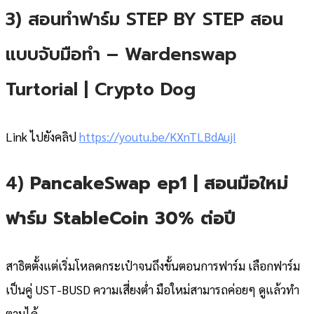
3) สอนทำฟาร์ม STEP BY STEP สอน
แบบจับมือทำ – Wardenswap
Turtorial | Crypto Dog
Link ไปยังคลิป
https://youtu.be/KXnTLBdAujI
4)
PancakeSwap ep1 | สอนมือใหม่
ฟาร์ม StableCoin 30% ต่อปี
สาธิตตั้งแต่เริ่มโหลดกระเป๋าจนถึงขั้นตอนการฟาร์ม เลือกฟาร์ม
เป็นคู่ UST-BUSD ความเสี่ยงต่ำ มือใหม่สามารถค่อยๆ ดูแล้วทำ
ตามได้