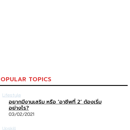
POPULAR TOPICS
Lifestyle
อยากมีงานเสริม หรือ ‘อาชีพที่ 2’ ต้องเริ่ม
อย่างไร?
03/02/2021
Upskill