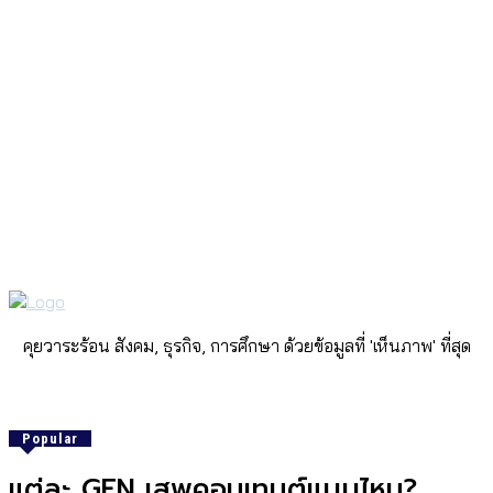
คุยวาระร้อน สังคม, ธุรกิจ, การศึกษา ด้วยข้อมูลที่ 'เห็นภาพ' ที่สุด
Popular
แต่ละ GEN เสพคอนเทนต์แบบไหน?