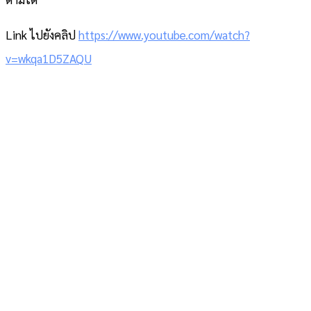
Link ไปยังคลิป
https://www.youtube.com/watch?
v=wkqa1D5ZAQU