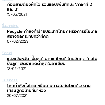
ก่อนย้ายต้องฝึกไว้ รวมแอปเพิ่มทักษะ ‘ภาษาที่ 2
และ 3’
15/05/2021
สิ่งแวดล้อม
Recycle กำลังทำร้ายประเทศไทย? หรือการรีไซเคิล
สร้างผลกระทบกว่าที่คิด
07/02/2023
Social
แต่ละจังหวัด ‘ปั๊มลูก’ มากแค่ไหน? ไทยวิกฤต ‘คนไม่
ปั๊มลูก’ อัตราเกิดต่ำสุดในอาเซียน
12/02/2021
Business
โลกกำลังทิ้งไทย หรือไทยก้าวไม่ทันโลก? 5 ด้าน
เศรษฐกิจไทยที่น่าห่วง
20/07/2021