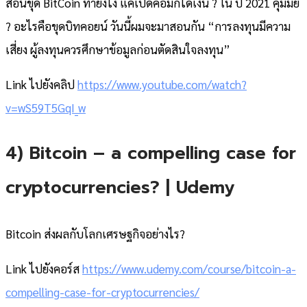
สอนขุด BitCoin ทำยังไง แค่เปิดคอมก็ได้เงิน ? ใน ปี 2021 คุ้มมั้ย
? อะไรคือขุดบิทคอยน์ วันนี้ผมจะมาสอนกัน “การลงทุนมีความ
เสี่ยง ผู้ลงทุนควรศึกษาข้อมูลก่อนตัดสินใจลงทุน”
Link ไปยังคลิป
https://www.youtube.com/watch?
v=wS59T5GqI_w
4) Bitcoin – a compelling case for
cryptocurrencies? | Udemy
Bitcoin ส่งผลกับโลกเศรษฐกิจอย่างไร?
Link ไปยังคอร์ส
https://www.udemy.com/course/bitcoin-a-
compelling-case-for-cryptocurrencies/