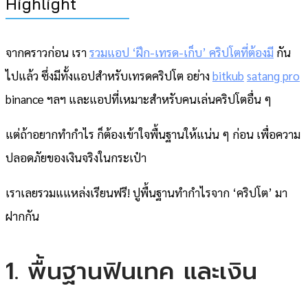
Highlight
จากคราวก่อน เรา
รวมแอป ‘ฝึก-เทรด-เก็บ’ คริปโตที่ต้องมี
กัน
ไปแล้ว ซึ่งมีทั้งแอปสำหรับเทรดคริปโต อย่าง
bitkub
satang pro
binance ฯลฯ และแอปที่เหมาะสำหรับคนเล่นคริปโตอื่น ๆ
แต่ถ้าอยากทำกำไร ก็ต้องเข้าใจพื้นฐานให้แน่น ๆ ก่อน เพื่อความ
ปลอดภัยของเงินจริงในกระเป๋า
เราเลยรวมแแหล่งเรียนฟรี! ปูพื้นฐานทำกำไรจาก ‘คริปโต’ มา
ฝากกัน
1. พื้นฐานฟินเทค และเงิน