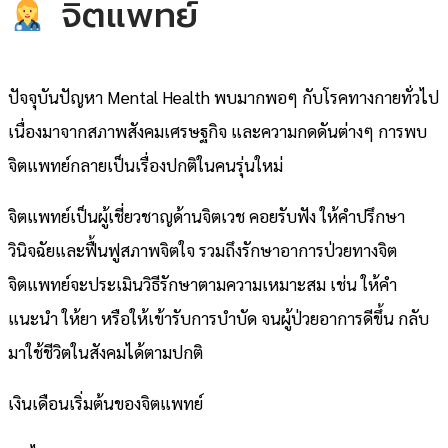
จิตแพทย์
ปัจจุบันปัญหา Mental Health พบมากพอๆ กับโรคทางกายทั่วไป
เนื่องมาจากสภาพสังคมเศรษฐกิจ และความกดดันต่างๆ การพบ
จิตแพทย์กลายเป็นเรื่องปกติในคนรุ่นใหม่
จิตแพทย์เป็นผู้เชี่ยวชาญด้านจิตเวช คอยรับฟัง ให้คำปรึกษา
วินิจฉัยและฟื้นฟูสภาพจิตใจ รวมถึงรักษาอาการป่วยทางจิต
จิตแพทย์จะประเมินวิธีรักษาตามความเหมาะสม เช่น ให้คำ
แนะนำ ให้ยา หรือให้เข้ารับการบำบัด จนผู้ป่วยอาการดีขึ้น กลับ
มาใช้ชีวิตในสังคมได้ตามปกติ
เงินเดือนเริ่มต้นของจิตแพทย์