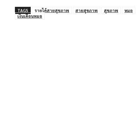
TAGS
รายได้สายสุขภาพ
สายสุขภาพ
สุขภาพ
หมอ
เงินเดือนหมอ