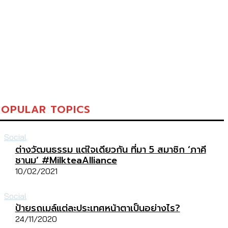
POPULAR TOPICS
Social
ต่างวัฒนธรรม แต่ใจเดียวกัน ที่มา 5 สมาชิก ‘ภาคี
ชานม’ #MilkteaAlliance
10/02/2021
Social
ป้ายรถเมล์แต่ละประเทศหน้าตาเป็นอย่างไร?
24/11/2020