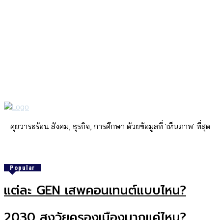
คุยวาระร้อน สังคม, ธุรกิจ, การศึกษา ด้วยข้อมูลที่ 'เห็นภาพ' ที่สุด
Popular
แต่ละ GEN เสพคอนเทนต์แบบไหน?
2030 สูงวัยครองเมืองมากแค่ไหน?