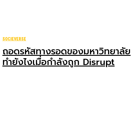
SOCIEVERSE
ถอดรหัสทางรอดของมหาวิทยาลัย
ทำยังไงเมื่อกำลังถูก Disrupt