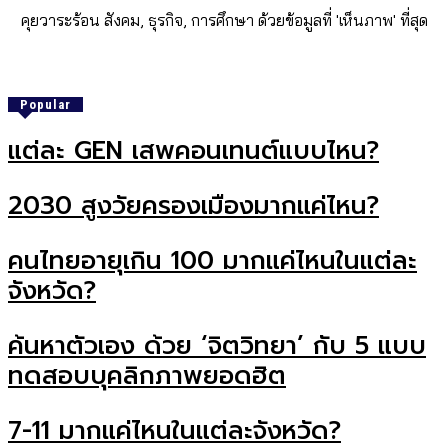
คุยวาระร้อน สังคม, ธุรกิจ, การศึกษา ด้วยข้อมูลที่ 'เห็นภาพ' ที่สุด
Popular
แต่ละ GEN เสพคอนเทนต์แบบไหน?
2030 สูงวัยครองเมืองมากแค่ไหน?
คนไทยอายุเกิน 100 มากแค่ไหนในแต่ละ
จังหวัด?
ค้นหาตัวเอง ด้วย ‘จิตวิทยา’ กับ 5 แบบ
ทดสอบบุคลิกภาพยอดฮิต
7-11 มากแค่ไหนในแต่ละจังหวัด?