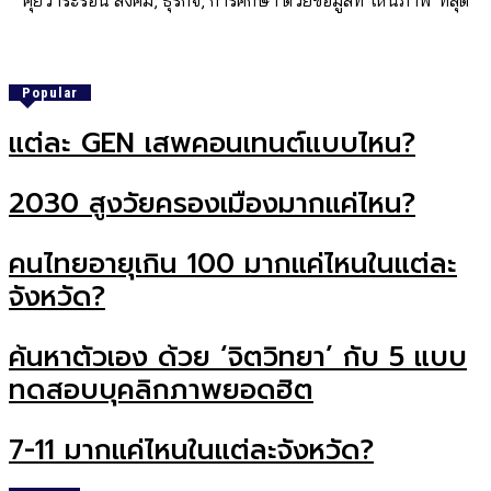
คุยวาระร้อน สังคม, ธุรกิจ, การศึกษา ด้วยข้อมูลที่ 'เห็นภาพ' ที่สุด
Popular
แต่ละ GEN เสพคอนเทนต์แบบไหน?
2030 สูงวัยครองเมืองมากแค่ไหน?
คนไทยอายุเกิน 100 มากแค่ไหนในแต่ละ
จังหวัด?
ค้นหาตัวเอง ด้วย ‘จิตวิทยา’ กับ 5 แบบ
ทดสอบบุคลิกภาพยอดฮิต
7-11 มากแค่ไหนในแต่ละจังหวัด?