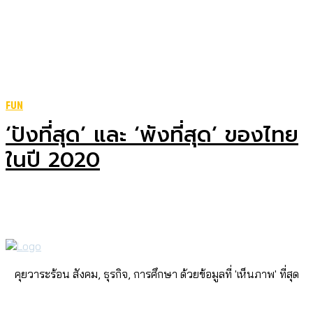
FUN
‘ปังที่สุด’ และ ‘พังที่สุด’ ของไทย
ในปี 2020
คุยวาระร้อน สังคม, ธุรกิจ, การศึกษา ด้วยข้อมูลที่ 'เห็นภาพ' ที่สุด