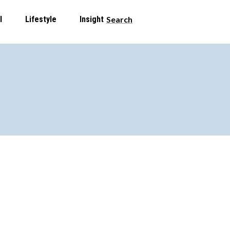
l
Lifestyle
Insight
Search