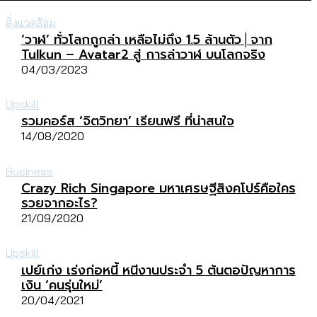
สิ่งแวดล้อม
‘วาฬ’ ทั่วโลกถูกล่า เหลือไม่ถึง 1.5 ล้านตัว│จาก
Tulkun – Avatar2 สู่ การล่าวาฬ บนโลกจริง
04/03/2023
Upskill
รวมคอร์ส ‘จิตวิทยา’ เรียนฟรี ที่น่าสนใจ
14/08/2020
Business
Crazy Rich Singapore มหาเศรษฐีสิงคโปร์คือใคร
รวยจากอะไร?
21/09/2020
Upskill
เปย์เก่ง เร่งก่อหนี้ หนีงานประจำ 5 ต้นตอปัญหาการ
เงิน ‘คนรุ่นใหม่’
20/04/2021