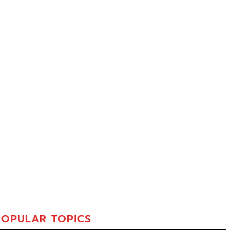
POPULAR TOPICS