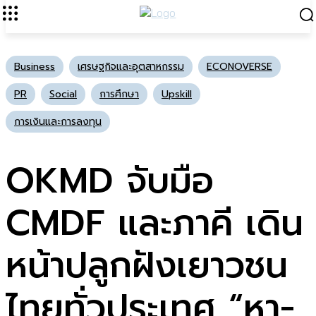
Business
เศรษฐกิจและอุตสาหกรรม
ECONOVERSE
PR
Social
การศึกษา
Upskill
การเงินและการลงทุน
OKMD จับมือ
CMDF และภาคี เดิน
หน้าปลูกฝังเยาวชน
ไทยทั่วประเทศ “หา-