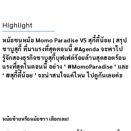
Highlight
หม้อชนหม้อ Momo Paradise VS สุกี้ตี๋น้อย | สรุป
ชาบูสุกี้ ที่มาแรงที่สุดตอนนี้ #Agenda จะพาไป
รู้จักสองธุรกิจชาบูสุกี้บุฟเฟต์ร้อยล้านสุดฮอตร้อน
แรงที่สุดในตอนนี้ อย่าง ‘ #MomoParadise ’ และ
‘ #สุกี้ตี๋น้อย ’ จะน่าสนใจแค่ไหน ไปดูกันเลยค่ะ
หม้อซ้ายหรือหม้อขวา เลือกเลย!