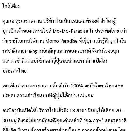
ใกล้เคียง
คุณเอ สุรเวช เตลาน บริษัท โนเบิล เรสเตอท์รองต์ จำกัด ผู้
บุกเบิกเจ้าของแฟรนไชส์ Mo-Mo-Paradise ในประเทศไทย เล่า
ว่าเขามีโอกาสได้ทาน Momo Paradise ที่ญี่ปุ่น แล้วรู้สึกถูกใจใน
รสชาติและมาตรฐานอันมีคุณภาพของแบรนด์ จึงสนใจจะบุก
ตลาด เข้าติดต่อบริษัทแม่ญี่ปุ่นขอนำแบรนด์มาเปิดใน
ประเทศไทย
เขาเชื่อว่าความอร่อยแบบต้นตำรับ 100% จะมัดใจคนไทยและ
ประสบความสำเร็จแบบที่ญี่ปุ่นได้อย่างแน่นอน
จนปัจจุบันเปิดให้บริการไปแล้วถึง 18 สาขา มีเมนูให้เลือก 20 –
30 เมนู ถึงจะไม่มากนักแต่มีจุดเด่นหลักที่ ‘คุณภาพ’ และรสชาติ
ที่ดีเลิศ มีเทรนด์การสร้างสรรค์เมนูใหม่ๆ จากลูกค้าอยู่เสมอ โดย