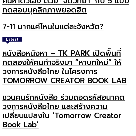
ค้นหาตัวเอง ด้วย ‘จิตวิทยา’ กับ 5 แบบ
ทดสอบบุคลิกภาพยอดฮิต
7-11 มากแค่ไหนในแต่ละจังหวัด?
Latest
หนังสือหนังหา – TK PARK เปิดพื้นที่
ทดลองให้คนทำจริงมา “หาบทใหม่” ให้
วงการหนังสือไทย ในโครงการ
TOMORROW CREATOR BOOK LAB
ชวนคนรักหนังสือ ร่วมถอดรหัสอนาคต
วงการหนังสือไทย และสร้างความ
เปลี่ยนแปลงใน ‘Tomorrow Creator
Book Lab’