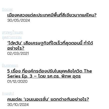
Social
เมืองหลวงแต่ละประเทศมีพื้นที่สีเขียวมากแค่ไหน?
30/05/2024
เศรษฐกิจและ
อุตสาหกรรม
‘ไต้หวัน’ เสือเศรษฐกิจที่โตเร็วที่สุดตอนนี้ ทำได้
อย่างไร?
02/03/2021
Business
5 เรื่อง ที่องค์กรต้องปรับในยุคหลังโควิด The
Series Ep. 3 – โดย รศ.ดร. พิภพ อุดร
01/12/2020
Insight
คนแต่ละ ‘เจนเนอเรชั่น’ แตกต่างกันอย่างไร?
30/10/2024