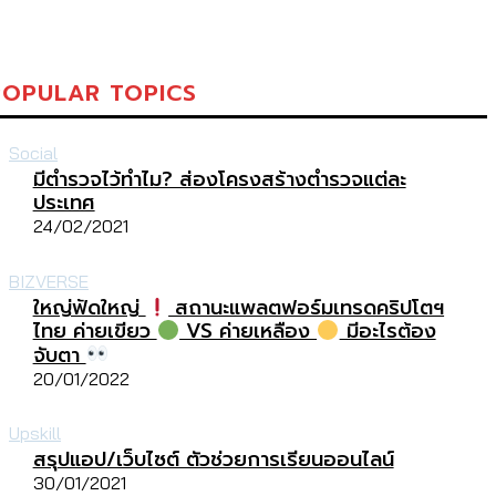
POPULAR TOPICS
Social
มีตำรวจไว้ทำไม? ส่องโครงสร้างตำรวจแต่ละ
ประเทศ
24/02/2021
BIZVERSE
ใหญ่ฟัดใหญ่
สถานะแพลตฟอร์มเทรดคริปโตฯ
ไทย ค่ายเขียว
VS ค่ายเหลือง
มีอะไรต้อง
จับตา
20/01/2022
Upskill
สรุปแอป/เว็บไซต์ ตัวช่วยการเรียนออนไลน์
30/01/2021