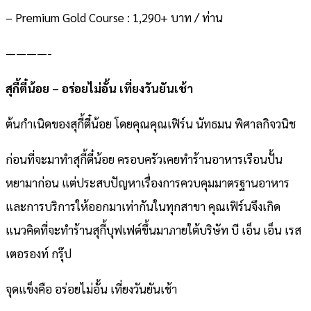
– Premium Gold Course : 1,290+ บาท / ท่าน
————-
สุกี้ตี๋น้อย – อร่อยไม่อั้น เที่ยงวันยันเช้า
ต้นกำเนิดของสุกี้ตี๋น้อย โดยคุณคุณเฟิร์น นัทธมน พิศาลกิจวนิช
ก่อนที่จะมาทำสุกี้ตี๋น้อย ครอบครัวเคยทำร้านอาหารเรือนปั้น
หยามาก่อน แต่ประสบปัญหาเรื่องการควบคุมมาตรฐานอาหาร
และการบริการให้ออกมาเท่ากันในทุกสาขา คุณเฟิร์นจึงเกิด
แนวคิดที่จะทำร้านสุกี้บุฟเฟต์ขึ้นมาภายใต้บริษัท บี เอ็น เอ็น เรส
เตอรองท์ กรุ๊ป
จุดแข็งคือ อร่อยไม่อั้น เที่ยงวันยันเช้า