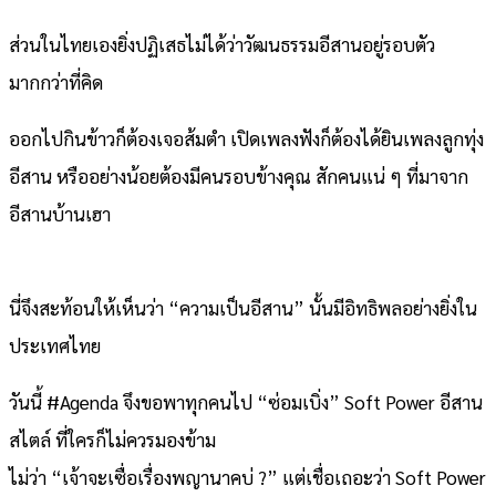
ส่วนในไทยเองยิ่งปฏิเสธไม่ได้ว่าวัฒนธรรมอีสานอยู่รอบตัว
มากกว่าที่คิด
ออกไปกินข้าวก็ต้องเจอส้มตำ เปิดเพลงฟังก็ต้องได้ยินเพลงลูกทุ่ง
อีสาน หรืออย่างน้อยต้องมีคนรอบข้างคุณ สักคนแน่ ๆ ที่มาจาก
อีสานบ้านเฮา
นี่จึงสะท้อนให้เห็นว่า “ความเป็นอีสาน” นั้นมีอิทธิพลอย่างยิ่งใน
ประเทศไทย
วันนี้ #Agenda จึงขอพาทุกคนไป “ซ่อมเบิ่ง” Soft Power อีสาน
สไตล์ ที่ใครก็ไม่ควรมองข้าม
ไม่ว่า “เจ้าจะเซื่อเรื่องพญานาคบ่ ?” แต่เชื่อเถอะว่า Soft Power