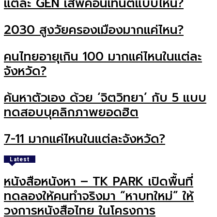
แต่ละ GEN เสพคอนเทนต์แบบไหน?
2030 สูงวัยครองเมืองมากแค่ไหน?
คนไทยอายุเกิน 100 มากแค่ไหนในแต่ละ
จังหวัด?
ค้นหาตัวเอง ด้วย ‘จิตวิทยา’ กับ 5 แบบ
ทดสอบบุคลิกภาพยอดฮิต
7-11 มากแค่ไหนในแต่ละจังหวัด?
Latest
หนังสือหนังหา – TK PARK เปิดพื้นที่
ทดลองให้คนทำจริงมา “หาบทใหม่” ให้
วงการหนังสือไทย ในโครงการ