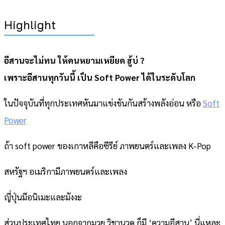
Highlight
อีสานจะไม่ทน ให้คนหยามเหยียด ฮู้บ่ ?
เพราะอีสานทุกวันนี้ เป็น Soft Power ได้ในระดับโลก
ในปัจจุบันที่ทุกประเทศหันมาแข่งขันกันสร้างพลังอ่อน หรือ
Soft
Power
ถ้า soft power ของเกาหลีคือซีรีย์ ภาพยนตร์และเพลง K-Pop
สหรัฐฯ อเมริกามีภาพยนตร์และเพลง
ญี่ปุ่นมีอนิเมะและมังงะ
ส่วนประเทศไทย นอกจากมวย วิชานวด ก็มี ‘ความอีสาน’ นี่แหละ