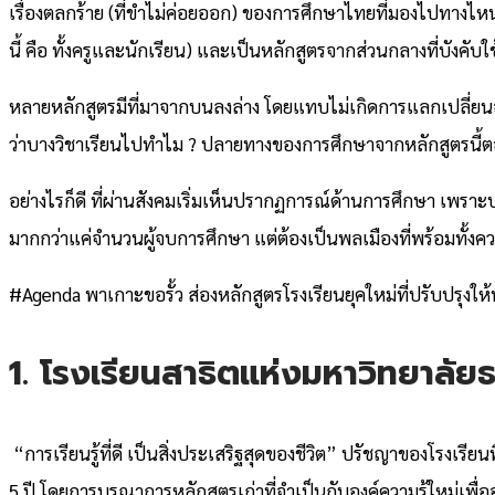
เรื่องตลกร้าย (ที่ขำไม่ค่อยออก) ของการศึกษาไทยที่มองไปทางไหนก
นี้ คือ ทั้งครูและนักเรียน) และเป็นหลักสูตรจากส่วนกลางที่บังคั
หลายหลักสูตรมีที่มาจากบนลงล่าง โดยแทบไม่เกิดการแลกเปลี่ยนอย่า
ว่าบางวิชาเรียนไปทำไม ? ปลายทางของการศึกษาจากหลักสูตรนี้ตอบ
อย่างไรก็ดี ที่ผ่านสังคมเริ่มเห็นปรากฏการณ์ด้านการศึกษา เพรา
มากกว่าแค่จำนวนผู้จบการศึกษา แต่ต้องเป็นพลเมืองที่พร้อมทั้งคว
#Agenda พาเกาะขอรั้ว ส่องหลักสูตรโรงเรียนยุคใหม่ที่ปรับปรุงให
1. โรงเรียนสาธิตแห่งมหาวิทยาลั
“การเรียนรู้ที่ดี เป็นสิ่งประเสริฐสุดของชีวิต” ปรัชญาของโรงเร
5 ปี โดยการบูรณาการหลักสูตรเก่าที่จำเป็นกับองค์ความรู้ใหม่เพ