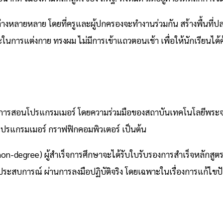
ลายหลาย โดยที่ครูและผู้ปกครองจะทำงานร่วมกัน สร้างพื้นที่ปลอดภั
ะในการแต่งกาย ทรงผม ไม่มีการเข้าแถวตอนเช้า เพื่อให้นักเรียนไ
นการสอนโปรแกรมเมอร์ โดยความร่วมมือของสถาบันเทคโนโลยีพระจ
์ โปรแกรมเมอร์ กราฟฟิกคอมพิวเตอร์ เป็นต้น
-degree) ผู้สำเร็จการศึกษาจะได้รับใบรับรองการสำเร็จหลักสูตร (
งประสบการณ์ ผ่านการลงมือปฏิบัติจริง โดยเฉพาะในเรื่องการแก้