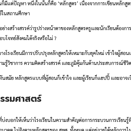
็มีแต่ปัญหา หนึ่งในนั้นก็คือ ‘หลักสูตร’ เนื่องจากการเขียนหลักสู
บใช้ในสถานศึกษา
งสร้างสรรค์ว่ารูปร่างหน้าตาของหลักสูตรครูและนักเรียนต้องการเป็น
โจทย์สังคมได้จริงหรือไม่ ?
ะบางโรงเรียนมีการปรับปรุงหลักสูตรให้เหมาะกับยุคใหม่ เข้าใจผู้ส
ามรู้วิชาการ ความคิดสร้างสรรค์ และภูมิคุ้มกันด้านประสบการณ์ชีวิ
้ทันสมัย หลักสูตรแบบที่ผู้สอนก็เข้าใจ และผู้เรียนก็แฮปปี้ และอา
ยธรรมศาสตร์
ียนที่บ่งบอกให้เห็นว่าโรงเรียนในความสำคัญต่อการกระบวนการเรียนรู้
ื่ออนาคต ไม่อิงตามหลักสูตรของ สพฐ. ทั้งหมด แต่อยู่ภายใต้หลักกา