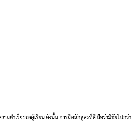
็จของผู้เรียน ดังนั้น การมีหลักสูตรที่ดี ถือว่ามีชัยไปกว่า