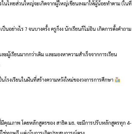
ตรในไทยส่วนใหญ่จะเกิดจากผู้ใหญ่เขียนลงมาให้ผู้น้อยทำตาม (ในที่
อย่างไร ? จนบางครั้ง ครูก็งง นักเรียนก็ไม่อิน เกิดการตั้งคำถาม
อนและผู้เรียนมากกว่าเดิม และมองหาความสำเร็จจากการเรียน
ต
จเป็นโรงเรียนในฝันที่สร้างความหวังใหม่ของวงการการศึกษา
ที่มีคุณภาพ โดยหลักสูตรของ สาธิต มธ. จะมีการปรับหลักสูตรทุก 4-
รไม่ใช่ทฤษฎี แต่เน้นการเกิดประสบการณ์ตรง