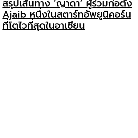
สรุปเส้นทาง ‘ญาดา’ ผู้ร่วมก่อตั้ง
Ajaib หนึ่งในสตาร์ทอัพยูนิคอร์น
ที่โตไวที่สุดในอาเซียน