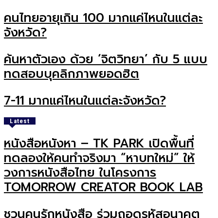
คนไทยอายุเกิน 100 มากแค่ไหนในแต่ละ
จังหวัด?
ค้นหาตัวเอง ด้วย ‘จิตวิทยา’ กับ 5 แบบ
ทดสอบบุคลิกภาพยอดฮิต
7-11 มากแค่ไหนในแต่ละจังหวัด?
Latest
หนังสือหนังหา – TK PARK เปิดพื้นที่
ทดลองให้คนทำจริงมา “หาบทใหม่” ให้
วงการหนังสือไทย ในโครงการ
TOMORROW CREATOR BOOK LAB
ชวนคนรักหนังสือ ร่วมถอดรหัสอนาคต