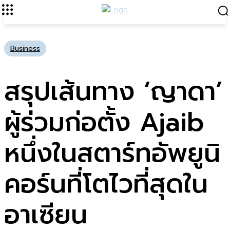
Business
สรุปเส้นทาง ‘ญาดา’
ผู้ร่วมก่อตั้ง Ajaib
หนึ่งในสตาร์ทอัพยูนิ
คอร์นที่โตไวที่สุดใน
อาเซียน