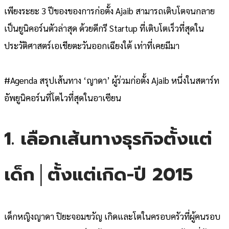
เพียงระยะ 3 ปีของของการก่อตั้ง Ajaib สามารถเติบโตจนกลาย
เป็นยูนิคอร์นตัวล่าสุด ด้วยดีกรี Startup ที่เติบโตเร็วที่สุดใน
ประวัติศาสตร์เอเชียตะวันออกเฉียงใต้ เท่าที่เคยมีมา
#Agenda สรุปเส้นทาง ‘ญาดา’ ผู้ร่วมก่อตั้ง Ajaib หนึ่งในสตาร์ท
อัพยูนิคอร์นที่โตไวที่สุดในอาเซียน
1. เลือกเส้นทางธุรกิจตั้งแต่
เด็ก│ตั้งแต่เกิด-ปี 2015
เด็กหญิงญาดา ปิยะจอมขวัญ เกิดและโตในครอบครัวที่ผู้คนรอบ