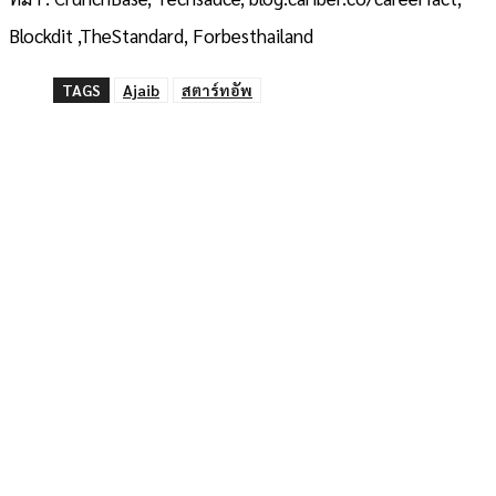
Blockdit ,TheStandard, Forbesthailand
TAGS
Ajaib
สตาร์ทอัพ