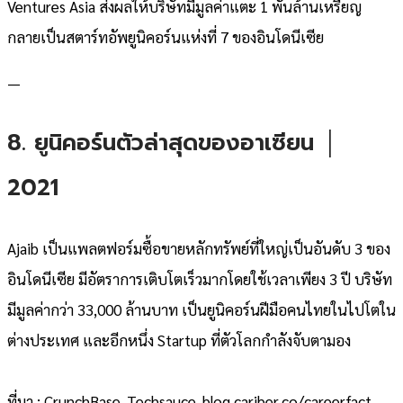
Ventures Asia ส่งผลให้บริษัทมีมูลค่าแตะ 1 พันล้านเหรียญ
กลายเป็นสตาร์ทอัพยูนิคอร์นแห่งที่ 7 ของอินโดนีเซีย
—
8. ยูนิคอร์นตัวล่าสุดของอาเซียน │
2021
Ajaib เป็นแพลตฟอร์มซื้อขายหลักทรัพย์ที่ใหญ่เป็นอันดับ 3 ของ
อินโดนีเซีย มีอัตราการเติบโตเร็วมากโดยใช้เวลาเพียง 3 ปี บริษัท
มีมูลค่ากว่า 33,000 ล้านบาท เป็นยูนิคอร์นฝีมือคนไทยในไปโตใน
ต่างประเทศ และอีกหนึ่ง Startup ที่ตัวโลกกำลังจับตามอง
ที่มา : CrunchBase, Techsauce, blog.cariber.co/careerfact,