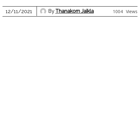
By
Thanakorn Jaikla
12/11/2021
1004
Views