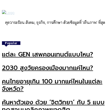
คุยวาระร้อน สังคม, ธุรกิจ, การศึกษา ด้วยข้อมูลที่ 'เห็นภาพ' ที่สุด
Popular
แต่ละ GEN เสพคอนเทนต์แบบไหน?
2030 สูงวัยครองเมืองมากแค่ไหน?
คนไทยอายุเกิน 100 มากแค่ไหนในแต่ละ
จังหวัด?
ค้นหาตัวเอง ด้วย ‘จิตวิทยา’ กับ 5 แบบ
ทดสอบบุคลิกภาพยอดฮิต