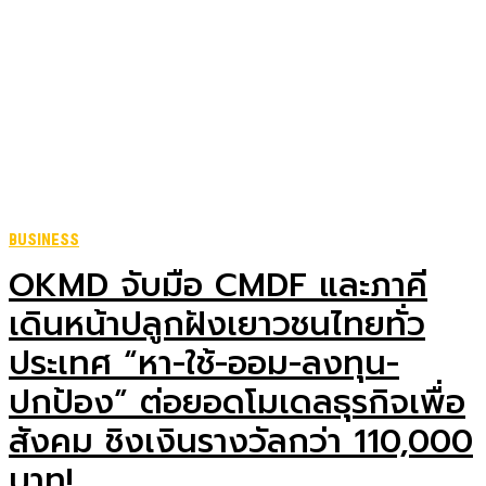
BUSINESS
OKMD จับมือ CMDF และภาคี
เดินหน้าปลูกฝังเยาวชนไทยทั่ว
ประเทศ “หา-ใช้-ออม-ลงทุน-
ปกป้อง” ต่อยอดโมเดลธุรกิจเพื่อ
สังคม ชิงเงินรางวัลกว่า 110,000
บาท!