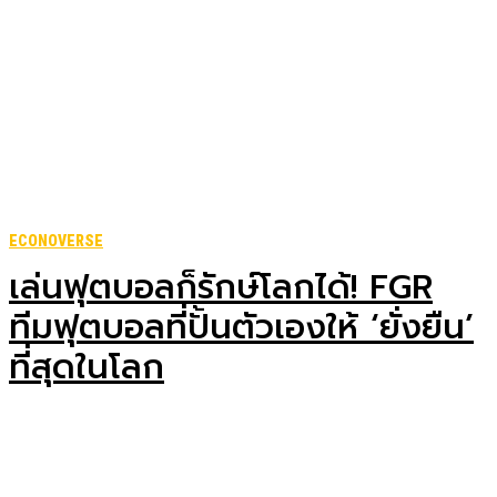
ECONOVERSE
เล่นฟุตบอลก็รักษ์โลกได้! FGR
ทีมฟุตบอลที่ปั้นตัวเองให้ ‘ยั่งยืน’
ที่สุดในโลก