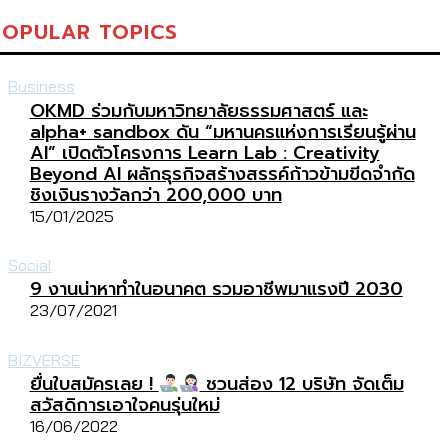
POPULAR TOPICS
Business
OKMD ร่วมกับมหาวิทยาลัยธรรมศาสตร์ และ
alpha+ sandbox ดัน “มหานครแห่งการเรียนรู้ผ่าน
AI” เปิดตัวโครงการ Learn Lab : Creativity
Beyond AI ผลักธุรกิจสร้างสรรค์ก้าวข้ามขีดจำกัด
ชิงเงินรางวัลกว่า 200,000 บาท
15/01/2025
Social
9 งานน่าหาทำในอนาคต รวมอาชีพมาแรงปี 2030
23/07/2021
BIZVERSE
ยื่นใบสมัครเลย !
ชวนส่อง 12 บริษัท จัดเต็ม
สวัสดิการเอาใจคนรุ่นใหม่
16/06/2022