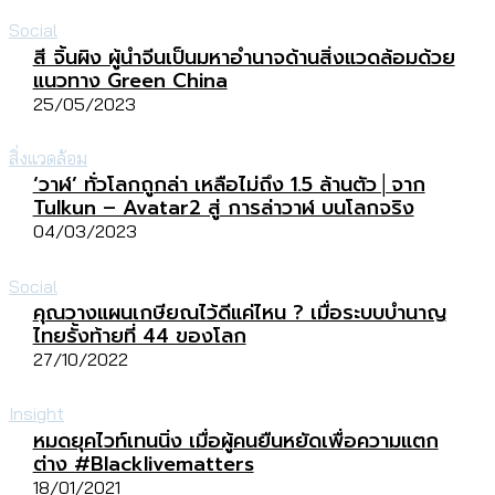
Social
สี จิ้นผิง ผู้นำจีนเป็นมหาอำนาจด้านสิ่งแวดล้อมด้วย
แนวทาง Green China
25/05/2023
สิ่งแวดล้อม
‘วาฬ’ ทั่วโลกถูกล่า เหลือไม่ถึง 1.5 ล้านตัว│จาก
Tulkun – Avatar2 สู่ การล่าวาฬ บนโลกจริง
04/03/2023
Social
คุณวางแผนเกษียณไว้ดีแค่ไหน ? เมื่อระบบบำนาญ
ไทยรั้งท้ายที่ 44 ของโลก
27/10/2022
Insight
หมดยุคไวท์เทนนิ่ง เมื่อผู้คนยืนหยัดเพื่อความแตก
ต่าง #Blacklivematters
18/01/2021