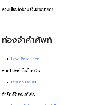
สอนเขียนตัวอักษรจีนด้วยปากกา
———————-
ท่องจำคำศัพท์
Love Pasa Jeen
ท่องคำศัพท์ จับอักษรจีน
เรียนจง เรียนจีน
ฟังศัพท์จีนจนหลับไป