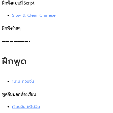
ฝึกฟังแบบมี Script
Slow & Clear Chinese
ฝึกฟังง่ายๆ
———————-
ฝึกพูด
โบโบ กวนจีน
พูดจีนนอกห้องเรียน
เรียนจีน ให้ได้จีน