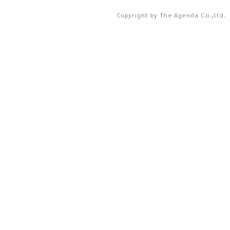
Copyright by The Agenda Co.,ltd.