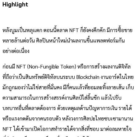
Highlight
หลังบูมเป็นพลุแตก ตอนนี้ตลาด NFT ก็ยังคงคึกคัก มีการซื้อขาย
หลายล้านต่อวัน ศิลปินหน้าใหม่นำผลงานขึ้นแพลตฟอร์มกัน
อย่างต่อเนื่อง
ก่อนมี NFT (Non-Fungible Token) หรือการสร้างผลงานดิจิทัล
ที่ถือว่าเป็นสินทรัพย์ดิจิทัลบนระบบ Blockchain งานอาร์ตในไทย
มักถูกมองว่าไม่ใช่สายที่มั่นคง มีกี่คนแล้วที่ยอมละทิ้งลายเส้น เก็บ
ความสามารถในการสร้างสรรค์งานศิลป์ใส่ลิ้นชัก แล้วไปรับ
บทบาทอื่นที่ตลาดต้องการ ด้วยเหตุผลด้านปัญหาการเงิน รายได้
หรือแรงกดดันจากคนรอบตัว หลังวงการศิลปะไทยซบเซามานาน
NFT ได้เข้ามาเปิดโอกาสทำรายได้จากสิ่งที่ชอบ มาต่อลมหายใจ