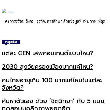
คุยวาระร้อน สังคม, ธุรกิจ, การศึกษา ด้วยข้อมูลที่ 'เห็นภาพ' ที่สุด
Popular
แต่ละ GEN เสพคอนเทนต์แบบไหน?
2030 สูงวัยครองเมืองมากแค่ไหน?
คนไทยอายุเกิน 100 มากแค่ไหนในแต่ละ
จังหวัด?
ค้นหาตัวเอง ด้วย ‘จิตวิทยา’ กับ 5 แบบ
ทดสอบบุคลิกภาพยอดฮิต