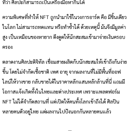
ที่ว่า ศิลปะก็สามารถเป็นเครื่องมือหากินได้
ความพิเศษที่ทำให้ NFT ถูกนำมาใช้ในวงการอาร์ต คือ มีชิ้นเดียว
ในโลก ไม่สามารถทดแทน หรือทำซ้ำได้ ด้วยเหตุนี้ มันจึงมีมูลค่า
สูง เป็นเหมือนของหายาก ดึงดูดให้นักสะสมเข้ามาจ่ายเงินครอบ
ครอง
ตลาดงานศิลปะดิจิทัล เชื่อมสายผลิตกับนักสะสมให้เข้าถึงกันง่าย
ขึ้น โดยไม่จำกัดเชื้อชาติ เพศ อายุ จากผลงานที่ไม่มีพื้นที่ออฟ
ไลน์ให้วางขาย กลับขายได้ในราคาหลักแสนหลักล้านที่นี่ แถมมี
โอกาสแจ้งเกิดทั้งในไทยและต่างประเทศ เพราะแพลตฟอร์ม
NFT ไม่ได้จำกัดสถานที่ แต่เปิดให้คนทั้งโลกเข้าถึงได้ ศิลปิน
หลายคนตัวอยู่ไทย แต่ผลงานไปปังนอกกันหลายคนแล้ว