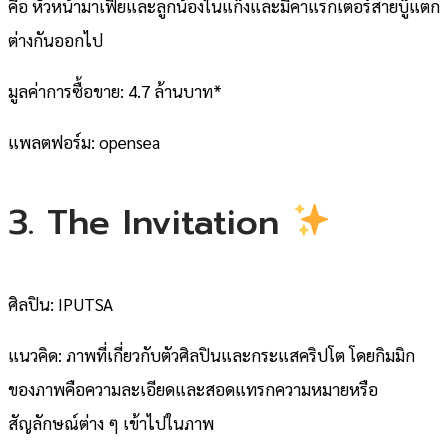
คือ หัวหน้ามาเฟียและลูกน้องในแก๊งและมีคาแรกเตอร์สายบู๊แตก
ต่างกันออกไป
มูลค่าการซื้อขาย: 4.7 ล้านบาท*
แพลตฟอร์ม: opensea
3. The Invitation
ศิลปิน: IPUTSA
แนวคิด: ภาพที่เกี่ยวกับตัวศิลปินและกระแสคริปโต โดยกิมมิก
ของภาพคือความละเอียดและสอดแทรกความหมายหรือ
สัญลักษณ์ต่าง ๆ เข้าไปในภาพ