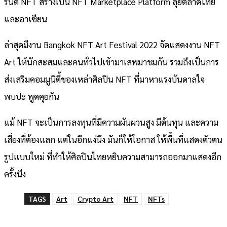
รนด์ NFT สร้างเป็น NFT Marketplace Platform ลุยตลาดไทย
และอาเซียน
ล่าสุดมีงาน Bangkok NFT Art Festival 2022 จัดแสดงงาน NFT
Art ให้นักสะสมและคนทั่วไปเข้ามาเสพมาชมกัน รวมถึงเป็นการ
ส่งเสริมคอมมูนิตี้ของเหล่าศิลปิน NFT ที่มาหาแรงบันดาลใจ
พบปะ พูดคุยกัน
แม้ NFT จะเป็นการลงทุนที่มีความผันผวนสูง มีต้นทุน และความ
เสี่ยงที่ต้องแลก แต่ในอีกแง่นึง มันก็ให้โอกาส ให้พื้นที่แสดงตัวตน
รูปแบบใหม่ ที่ทำให้ศิลปินไทยหยิบความสามารถออกมาแสดงอีก
ครั้งนึง
TAGS
Art
Crypto Art
NFT
NFTs