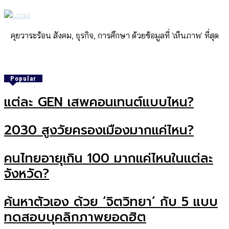
คุยวาระร้อน สังคม, ธุรกิจ, การศึกษา ด้วยข้อมูลที่ 'เห็นภาพ' ที่สุด
Popular
แต่ละ GEN เสพคอนเทนต์แบบไหน?
2030 สูงวัยครองเมืองมากแค่ไหน?
คนไทยอายุเกิน 100 มากแค่ไหนในแต่ละ
จังหวัด?
ค้นหาตัวเอง ด้วย ‘จิตวิทยา’ กับ 5 แบบ
ทดสอบบุคลิกภาพยอดฮิต