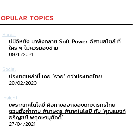
POPULAR TOPICS
Social
บ่มีอิหยัง มาพังทลาย Soft Power อีสานสไตล์ ที่
ใคร ๆ ไม่ควรมองข้าม
09/11/2021
Social
ประเทศเหล่านี้ เคย ‘รวย’ กว่าประเทศไทย
28/02/2020
Insight
เพราะเทคโนโลยี คือทางออกของเกษตรกรไทย
ชวนตั้งคำถาม #เกษตร #เทคโนโลยี กับ ‘คุณแบงค์
อริญชย์ พฤกษานุศักดิ์’
27/04/2021