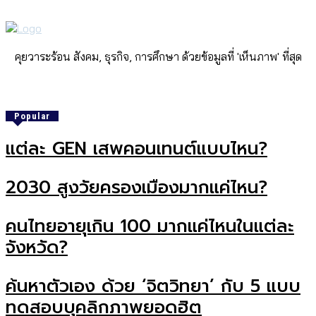
คุยวาระร้อน สังคม, ธุรกิจ, การศึกษา ด้วยข้อมูลที่ 'เห็นภาพ' ที่สุด
Popular
แต่ละ GEN เสพคอนเทนต์แบบไหน?
2030 สูงวัยครองเมืองมากแค่ไหน?
คนไทยอายุเกิน 100 มากแค่ไหนในแต่ละ
จังหวัด?
ค้นหาตัวเอง ด้วย ‘จิตวิทยา’ กับ 5 แบบ
ทดสอบบุคลิกภาพยอดฮิต