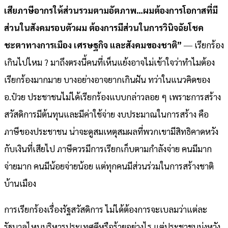
เสียภาษีอากรให้ส่วนรวมตามอัตภาพ…ผมต้องการโอกาสที่มี
ส่วนในสังคมรอบตัวผม ต้องการมีส่วนในการวินิจฉัยโชค
ชะตาทางการเมือง เศรษฐกิจ และสังคมของชาติ”
― เรียกร้อง
เกินไปไหม ? มาถึงตรงนี้คนที่เห็นแย้งอาจไม่เข้าใจว่าทำไมต้อง
เรียกร้องมากมาย บางอย่างอาจยากเกินฝัน ทว่าในแนวคิดของ
อ.ป๋วย ประชาชนไม่ได้เรียกร้องแบบกล่าวลอย ๆ เพราะการสร้าง
สวัสดิการมีต้นทุนและมีค่าใช้จ่าย งบประมาณในการสร้าง คือ
ภาษีของประชาชน น่าจะดูสมเหตุสมผลที่พวกเขามีสิทธิคาดหวัง
กับเงินที่เสียไป ภาษีควรมีการเรียกเก็บตามกำลังจ่าย คนมีมาก
จ่ายมาก คนมีน้อยจ่ายน้อย แต่ทุกคนมีส่วนร่วมในการสร้างชาติ
บ้านเมือง
การเรียกร้องเรื่องรัฐสวัสดิการ ไม่ได้ต้องการจะเบลมว่าแต่ละ
รัฐบาลไหนบริหารประเทศดีหรือร้ายอย่างไร แต่ประชาชนมุ่งหวัง