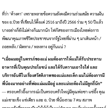
ที่ว่า ‘ค้างคา’ เพราะหลายข้อความยังคงมีความร่วมสมัย ความฝัน
ของ อ.ป๋วย ที่เขียนไว้ตั้งแต่ 2516 มาถึงปี 2566 ร่วม ๆ 50 ปีแล้ว
บางอย่างก็ยังไม่ต่างกันมากนัก โฟกัสของการเมืองไทยต่อการ
พัฒนาคุณภาพชีวิตประชาชนจากรัฐไทยที่ผ่าน ๆ มาเดินหน้า /
ถอยหลัง / ผิดทาง / หลงทาง อยู่กันแน่ ?
“เมื่อผมอยู่ในครรภ์ของแม่ ผมต้องการให้แม่ได้รับประทาน
อาหารที่เป็นคุณประโยชน์ และได้รับความเอาใจใส่ และ
บริการอันดีในเรื่องสวัสดิภาพของแม่และเด็ก ผมไม่ต้องการมี
พี่น้องมากอย่างที่พ่อแม่ผมมีอยู่ และแม่จะต้องไม่มีลูกถี่นัก”
― ครอบครัวอึ๊งภากรณ์เป็นครอบครัวใหญ่มีคุณพ่อซา แซ่อึ๊ง คุณ
แม่เซาะเช็ง แซ่เตียว และ อ. ป๋วย พี่น้องรวม 7 คน สภาพ
ครอบครัวที่ยากจนบีบบังให้ผู้เป็นแม่ลำบาก จะเห็นว่าการตั้งครรถ์