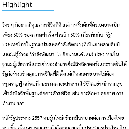
Highlight
ใคร ๆ ก็อยากมีคุณภาพชีวิตที่ดี แต่การเริ่มต้นที่ตัวเองอาจเป็น
เพียง 50% ของความสำเร็จ ส่วนอีก 50% เกี่ยวพันกับ ‘รัฐ’
ประเทศไทยในฐานะประเทศกำลังพัฒนา (ที่เป็นมาหลายสิบปี
และไม่รู้ว่าจะ ‘กำลังพัฒนา’ ไปอีกนานแค่ไหน) ประชาชนใน
ฐานะผู้เสียภาษีและเจ้าของอำนาจจึงมีสิทธิคาดหวังและวาดฝันให้
รัฐก่อร่างสร้างคุณภาพชีวิตที่ดี ตั้งแต่เกิดจนตาย อาจไม่ต้อง
หรูหราอู่ฟู่ แค่พอที่คนธรรมดาจะสามารถใช้ชีวิตอย่างมีความสุข
เข้าถึงปัจจัยพื้นฐานต่อการดำรงชีวิต เช่น การศึกษา สุขภาพ การ
ทำงาน ฯลฯ
หลังรัฐประหาร 2557 คนรุ่นใหม่เข้ามามีบทบาทต่อการเมืองไทย
มากขึ้น เนื่องจากพวกเขากำลังจะกลายเป็นประชากรส่วนใหญ่ใน