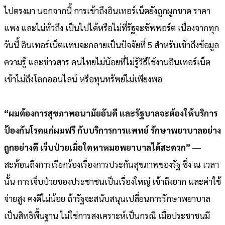
ไปตรงมา นอกจากนี้ การเข้าถึงอินเทอร์เน็ตยังถูกผูกขาด ราคา
แพง และไม่ทั่วถึง เป็นไปได้หรือไม่ที่รัฐจะซัพพอร์ต เนื่องจากทุก
วันนี้ อินเทอร์เน็ตแทบจะกลายเป็นปัจจัยที่ 5 สำหรับเข้าถึงข้อมูล
ความรู้ และข่าวสาร คนไทยไม่น้อยที่ไม่รู้วิธีใช้งานอินเทอร์เน็ต
เข้าไม่ถึงโลกออนไลน์ หรือทุนทรัพย์ไม่เพียงพอ
“ผมต้องการสุขภาพอนามัยอันดี และรัฐบาลจะต้องให้บริการ
ป้องกันโรคแก่ผมฟรี กับบริการการแพทย์ รักษาพยาบาลอย่าง
ถูกอย่างดี เจ็บป่วยเมื่อใดหาหมอพยาบาลได้สะดวก”
―
สะท้อนถึงการเรียกร้องเรื่องการประกันสุขภาพของรัฐ ซึ่ง ณ เวลา
นั้น การเจ็บป่วยของประชาชนเป็นเรื่องใหญ่ เข้าถึงยาก และค่าใช้
จ่ายสูง คงดีไม่น้อย ถ้ารัฐจะสนับสนุนเปลี่ยนการรักษาพยาบาล
เป็นสิทธิพื้นฐาน ไม่ใช่การสงเคราะห์เป็นกรณี เมื่อประชาชนมี