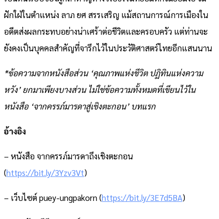
ฝักใฝ่ในตำแหน่ง ลาภ ยศ สรรเสริญ แม้สถานการณ์การเมืองใน
อดีตส่งผลกระทบอย่างน่าเศร้าต่อชีวิตและครอบครัว แต่ท่านจะ
ยังคงเป็นบุคคลสำคัญที่จารึกไว้ในประวัติศาสตร์ไทยอีกแสนนาน
*ข้อความจากหนังสือส่วน ‘คุณภาพแห่งชีวิต ปฏิทินแห่งความ
หวัง’ ยกมาเพียงบางส่วน ไม่ใช่ข้อความทั้งหมดที่เขียนไว้ใน
หนังสือ ‘จากครรภ์มารดาสู่เชิงตะกอน’ บทแรก
อ้างอิง
– หนังสือ จากครรภ์มารดาถึงเชิงตะกอน
(
https://bit.ly/3Yzv3Vt
)
– เว็บไซต์ puey-ungpakorn (
https://bit.ly/3E7d5BA
)