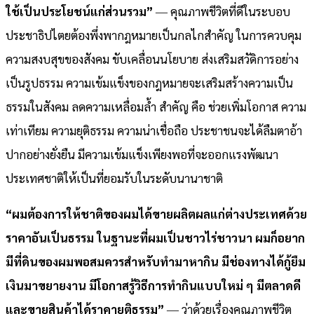
ใช้เป็นประโยชน์แก่ส่วนรวม”
― คุณภาพชีวิตที่ดีในระบอบ
ประชาธิปไตยต้องพึ่งพากฎหมายเป็นกลไกสำคัญ ในการควบคุม
ความสงบสุขของสังคม ขับเคลื่อนนโยบาย ส่งเสริมสวัดิการอย่าง
เป็นรูปธรรม ความเข้มแข็งของกฎหมายจะเสริมสร้างความเป็น
ธรรมในสังคม ลดความเหลื่อมล้ำ สำคัญ คือ ช่วยเพิ่มโอกาส ความ
เท่าเทียม ความยุติธรรม ความน่าเชื่อถือ ประชาชนจะได้ลืมตาอ้า
ปากอย่างยั่งยืน มีความเข้มแข็งเพียงพอที่จะออกแรงพัฒนา
ประเทศชาติให้เป็นที่ยอมรับในระดับนานาชาติ
“ผมต้องการให้ชาติของผมได้ขายผลิตผลแก่ต่างประเทศด้วย
ราคาอันเป็นธรรม ในฐานะที่ผมเป็นชาวไร่ชาวนา ผมก็อยาก
มีที่ดินของผมพอสมควรสำหรับทำมาหากิน มีช่องทางได้กู้ยืม
เงินมาขยายงาน มีโอกาสรู้วิธีการทำกินแบบใหม่ ๆ มีตลาดดี
และขายสินค้าได้ราคายุติธรรม”
― ว่าด้วยเรื่องคุณภาพชีวิต