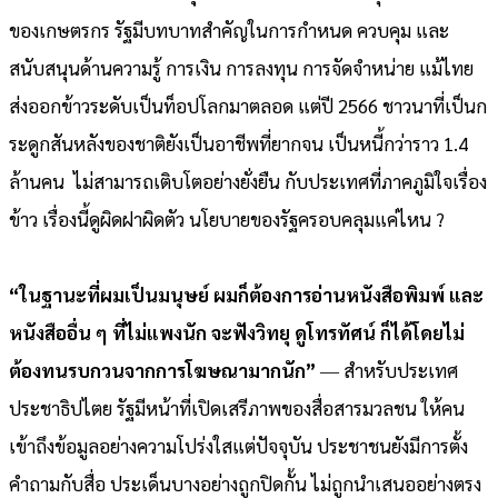
ของเกษตรกร รัฐมีบทบาทสำคัญในการกำหนด ควบคุม และ
สนับสนุนด้านความรู้ การเงิน การลงทุน การจัดจำหน่าย แม้ไทย
ส่งออกข้าวระดับเป็นท็อปโลกมาตลอด แต่ปี 2566 ชาวนาที่เป็นก
ระดูกสันหลังของชาติยังเป็นอาชีพที่ยากจน เป็นหนี้กว่าราว 1.4
ล้านคน ไม่สามารถเติบโตอย่างยั่งยืน กับประเทศที่ภาคภูมิใจเรื่อง
ข้าว เรื่องนี้ดูผิดฝาผิดตัว นโยบายของรัฐครอบคลุมแค่ไหน ?
“ในฐานะที่ผมเป็นมนุษย์ ผมก็ต้องการอ่านหนังสือพิมพ์ และ
หนังสืออื่น ๆ ที่ไม่แพงนัก จะฟังวิทยุ ดูโทรทัศน์ ก็ได้โดยไม่
ต้องทนรบกวนจากการโฆษณามากนัก”
― สำหรับประเทศ
ประชาธิปไตย รัฐมีหน้าที่เปิดเสรีภาพของสื่อสารมวลชน ให้คน
เข้าถึงข้อมูลอย่างความโปร่งใสแต่ปัจจุบัน ประชาชนยังมีการตั้ง
คำถามกับสื่อ ประเด็นบางอย่างถูกปิดกั้น ไม่ถูกนำเสนออย่างตรง