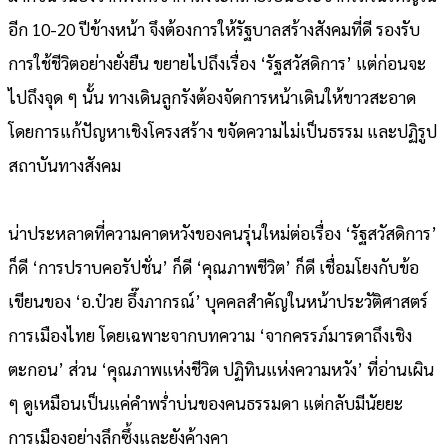
อีก 10-20 ปีข้างหน้า จึงต้องการให้รัฐบาลสร้างสังคมที่ดี รองรับ
การใช้ชีวิตอย่างยั่งยืน ขยายไปถึงเรื่อง ‘รัฐสวัสดิการ’ แต่ก่อนจะ
ไปถึงจุด ๆ นั้น ทางเดินลูกรังต้องจัดการหน้าเดินให้ขาวสะอาด
โดยการแก้ปัญหาเชิงโครงสร้าง ขจัดความไม่เป็นธรรม และปฏิรูป
สถาบันทางสังคม
น่าประหลาดที่ความคาดหวังของคนรุ่นใหม่ต่อเรื่อง ‘รัฐสวัสดิการ’
ก็ดี ‘การปราบคอรัปชั่น’ ก็ดี ‘คุณภาพชีวิต’ ก็ดี เชื่อมโยงกับข้อ
เขียนของ ‘อ.ป๋วย อึ๊งภากรณ์’ บุคคลสำคัญในหน้าประวัติศาสตร์
การเมืองไทย โดยเฉพาะจากบทความ ‘จากครรภ์มารดาถึงเชิง
ตะกอน’ ส่วน ‘คุณภาพแห่งชีวิต ปฏิทินแห่งความหวัง’ ที่อ่านเผิน
ๆ ดูเหมือนเป็นแค่คำพร่ำบ่นของคนธรรมดา แต่กลับมีนัยยะ
การเมืองอย่างลึกซึ้งและยังค้างคา