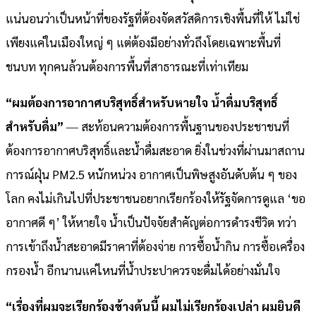
แน่นอนว่าเป็นหน้าที่ของรัฐที่ต้องจัดสวัสดิการเชิงพื้นที่ให้ ไม่ใช่
เพียงแค่ในเมืองใหญ่ ๆ แต่ต้องมีอย่างทั่วถึงโดยเฉพาะพื้นที่
ชนบท ทุกคนล้วนต้องการพื้นที่สาธารณะที่เท่าเทียม
“ผมต้องการอากาศบริสุทธิ์สำหรับหายใจ น้ำดื่มบริสุทธิ์
สำหรับดื่ม”
― สะท้อนความต้องการพื้นฐานของประชาชนที่
ต้องการอากาศบริสุทธิ์และน้ำดื่มสะอาด ยิ่งในช่วงที่ผ่านมาสถาน
การณ์ฝุ่น PM2.5 หนักหน่วง อากาศเป็นพิษสูงอันดับต้น ๆ ของ
โลก คงไม่เกินไปที่ประชาชนอยากเรียกร้องให้รัฐจัดการดูแล ‘ขอ
อากาศดี ๆ’ ให้หายใจ น้ำเป็นปัจจัยสำคัญต่อการดำรงชีวิต ทว่า
การเข้าถึงน้ำสะอาดมีราคาที่ต้องจ่าย การซื้อน้ำกิน การซื้อเครื่อง
กรองน้ำ อีกนานแค่ไหนที่น้ำประปาควรจะดื่มได้อย่างมั่นใจ
“เรื่องที่ผมจะเรียกร้องข้างต้นนี้ ผมไม่เรียกร้องเปล่า ผมยินดี