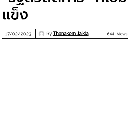
แข็ง
By
Thanakorn Jaikla
17/02/2023
644
Views