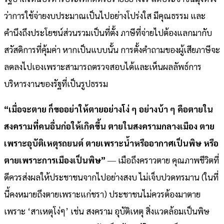
ว่าการใช้จ่ายงบประมาณเป็นไปอย่างโปร่งใส มีคุณธรรม และ
คำนึงถึงประโยชน์ส่วนรวมเป็นที่ตั้ง ภาษีที่จ่ายไปต้องแลกมากับ
สวัสดิการที่คุ้มค่า หากเป็นแบบนั้น การตั้งคำถามของผู้เสียภาษีจะ
ลดลงไปเองเพราะสามารถตรวจสอบได้และเห็นผลลัพธ์การ
บริหารงานของรัฐที่เป็นรูปธรรม
“เมื่อจะตาย ก็ขออย่าให้ตายอย่างโง่ ๆ อย่างบ้า ๆ คือตายใน
สงครามที่คนอื่นก่อให้เกิดขึ้น ตายในสงครามกลางเมือง ตาย
เพราะอุบัติเหตุรถยนต์ ตายเพราะน้ำหรืออากาศเป็นพิษ หรือ
ตายเพราะการเมืองเป็นพิษ”
― เมือถึงคราวตาย คุณภาพชีวิตที่
ดีควรส่งผลให้ประชาชนจากไปอย่างสงบ ไม่เจ็บปวดทรมาน (ในที่
นี้คงหมายถึงตายเพราะแก่ชรา) ประชาชนไม่ควรต้องมาตาย
เพราะ ‘สาเหตุโง่ๆ’ เช่น สงคราม อุบัติเหตุ สิ่งแวดล้อมเป็นพิษ