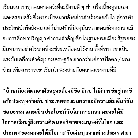
เรียนจบ เราทุกคนคาดหวังที่จะมีงานดี ๆ ทำ เพื่อเลี้ยงดูตนเอง
และครอบครัว ซึ่งหากเป้าหมายดังกล่าวสำเร็จจะขยับไปสู่การทำ
ประโยชน์เพื่อสังคม แต่ก็น่าเศร้าที่ปัจจุบันหลายคนยังตกงาน แม้
จบการศึกษาปริญญา คำถามสำคัญ คือ ในฐานะพลเมือง รัฐพอจะ
มีบทบาทอย่างไรบ้างที่จะช่วยเหลือคนไร้งาน ทั้งที่พวกเขาเป็น
แรงขับเคลื่อนสำคัญของเศรษฐกิจ มากกว่าแค่การปัดตก / มอง
ข้าม เพียงเพราะเขาเรียนไม่ตรงสายกับตลาดแรงงานที่มี
“
บ้านเมืองที่ผมอาศัยอยู่จะต้องมีขื่อ มีแป ไม่มีการข่มขู่ กดขี่
หรือประทุษร้ายกัน ประเทศของผมควรจะมีความสัมพันธ์อัน
ชอบธรรม และเป็นประโยชน์กับโลกภายนอก ผมจะได้มี
โอกาสเรียนรู้ถึงความคิด และวิชาของมนุษย์ทั้งโลก และ
ประเทศของผมจะได้มีโอกาส รับเงินทุนจากต่างประเทศ มา