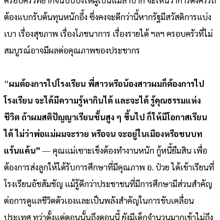
ต้องแบกรับต้นทุนหนักอึ้ง ซึ่งคงจะดีกว่านี้หากรัฐมีสวัสดิการแบ่ง
เบา เรื่องสุขภาพ เรื่องโภชนาการ เรื่องรายได้ ฯลฯ ครอบครัวที่ไม่
สมบูรณ์อาจมีผลต่อคุณภาพของประชากร
“
ผมต้องการไปโรงเรียน พี่สาวหรือน้องสาวผมก็ต้องการไป
โรงเรียน จะได้มีความรู้หากินได้ และจะได้ รู้คุณธรรมแห่ง
ชีวิต ถ้าผมสติปัญญาเรียนชั้นสูง ๆ ขึ้นไป ก็ให้มีโอกาสเรียน
ได้ ไม่ว่าพ่อแม่ผมจะรวย หรือจน จะอยู่ในเมืองหรือชนบท
แร้นแค้น”
― คุณแม่เซาะเช็งต้องทำงานหนัก กู้หนี้ยืมสิน เพื่อ
ต้องการส่งลูกให้ได้รับการศึกษาที่มีคุณภาพ อ. ป๋วย ได้เข้าเรียนที่
โรงเรียนอัชสัมชัญ แม้รู้ดีกว่าประชาชนที่มีการศึกษามีส่วนสำคัญ
ต่อการดูแลชีวิตตัวเองและเป็นพลังสำคัญในการขับเคลื่อน
ประเทศ ทว่าตั้งแต่ตอนนั้นถึงตอนนี้ ยังมีเด็กจำนวนมากเข้าไม่ถึง