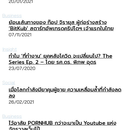
20/01/2021
Business
ย้อนเส้นทางของ ท๊อป จิรายุส ผู้ก่อร่างสร้าง
‘BitKub’ สตาร์ทอัพเทรดคริปโตฯ เจ้าแรกในไทย
07/11/2021
Insight
ทำไม ‘ที่ทำงาน’ ยุคหลังโควิด จะเปลี่ยนไป? The
Series Ep. 2 – โดย รศ.ดร. พิภพ อุดร
23/07/2020
Social
เมื่อโลกกำลังมียาคุมผู้ชาย ความเหลื่อมล้ำที่กำลังลด
ลง
26/02/2021
Business
ไว้อาลัย PORNHUB กว่าจะมาเป็น Youtube แห่ง
จักรวาลเว็บโป๊