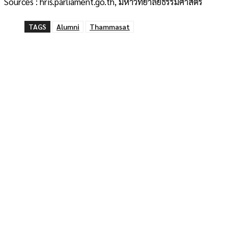
Sources : hris.parliament.go.th, มหาวิทยาลัยธรรมศาสตร์
TAGS
Alumni
Thammasat