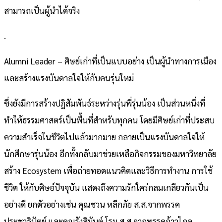
สามารถเป็นผู้นำได้จริง
.
Alumni Leader – ศิษย์เก่าที่เป็นแบบอย่าง เป็นผู้นำทางการเมือง
และสร้างแรงบันดาลใจให้กับคนรุ่นใหม่
ซึ่งยังมีการสร้างปฎิสัมพันธ์ระหว่างรุ่นพี่รุ่นน้อง เป็นส่วนหนึ่งที่
ทำให้ธรรมศาสตร์เป็นพื้นที่สำหรับทุกคน โดยมีศิษย์เก่าที่ประสบ
ความสำเร็จในชีวิตไปแล้วมากมาย กลายเป็นแรงบันดาลใจให้
นักศึกษารุ่นน้อง อีกทั้งกลับมาช่วยเหลือกิจกรรมของมหาวิทยาลัย
สร้าง Ecosystem เพื่อถ่ายทอดแนวคิดและวิธีการทำงาน การใช้
ชีวิต ให้กับศิษย์ปัจจุบัน แสดงถึงความรักใคร่กลมเกลียวกันเป็น
อย่างดี ยกตัวอย่างเช่น คุณชวน หลีกภัย ส.ส.จากพรรค
ประชาธิปัตย์ และคุณรังสิมันต์ โรม ส.ส.จากพรรคก้าวไกล