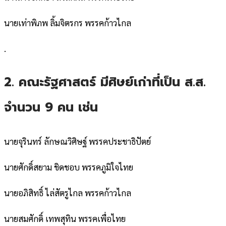
นายเท่าพิภพ ลิ้มจิตรกร พรรคก้าวไกล
.
2. คณะรัฐศาสตร์ มีศิษย์เก่าที่เป็น ส.ส.
จำนวน 9 คน เช่น
นายจุรินทร์ ลักษณวิศิษฐ์ พรรคประชาธิปัตย์
นายศักดิ์สยาม ชิดชอบ พรรคภูมิใจไทย
นายอภิสิทธิ์ ไล่สัตรูไกล พรรคก้าวไกล
นายสมศักดิ์ เทพสุทิน พรรคเพื่อไทย