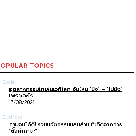
POPULAR TOPICS
Social
อุตสาหกรรมไทยในเวทีโลก อันไหน ‘ปัง’ – ‘ไม่ปัง’
เพราะอะไร
17/08/2021
Business
ถามจนได้ดี! รวมนวัตกรรมแสนล้าน ที่เกิดจากการ
‘ตั้งคำถาม?’