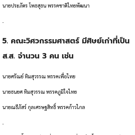
นายประภัตร โพธสุธน พรรคชาติไทยพัฒนา
.
5. คณะวิศวกรรมศาสตร์ มีศิษย์เก่าที่เป็น
ส.ส. จำนวน 3 คน เช่น
นายศรัณย์ ทิมสุวรรณ พรรคเพื่อไทย
นายธนยศ ทิมสุวรรณ พรรคภูมิใจไทย
นายณธีภัสร์ กุลเศรษฐสิทธิ์ พรรคก้าวไกล
.