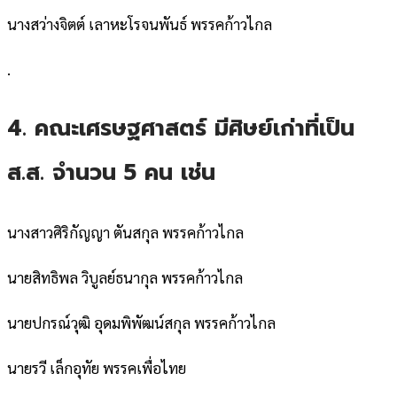
นางสว่างจิตต์ เลาหะโรจนพันธ์ พรรคก้าวไกล
.
4. คณะเศรษฐศาสตร์ มีศิษย์เก่าที่เป็น
ส.ส. จำนวน 5 คน เช่น
นางสาวศิริกัญญา ตันสกุล พรรคก้าวไกล
นายสิทธิพล วิบูลย์ธนากุล พรรคก้าวไกล
นายปกรณ์วุฒิ อุดมพิพัฒน์สกุล พรรคก้าวไกล
นายรวี เล็กอุทัย พรรคเพื่อไทย