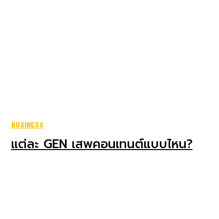
BUSINESS
แต่ละ GEN เสพคอนเทนต์แบบไหน?