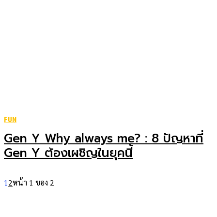
FUN
Gen Y Why always me? : 8 ปัญหาที่
Gen Y ต้องเผชิญในยุคนี้
1
2
หน้า 1 ของ 2