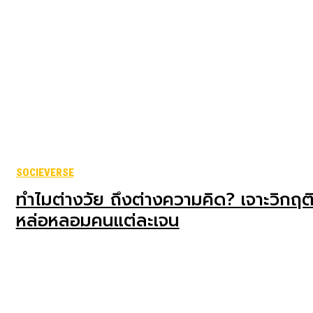
SOCIEVERSE
ทำไมต่างวัย ถึงต่างความคิด? เจาะวิกฤติท
หล่อหลอมคนแต่ละเจน