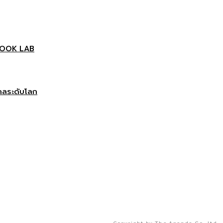
 BOOK LAB
กลระดับโลก