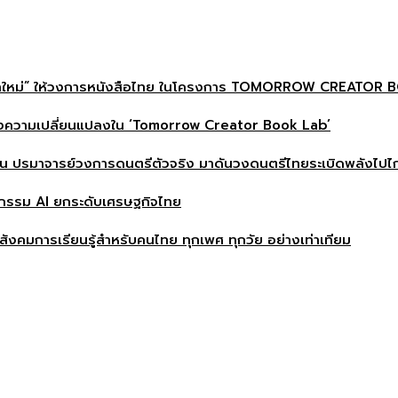
“หาบทใหม่” ให้วงการหนังสือไทย ในโครงการ TOMORROW CREATOR
างความเปลี่ยนแปลงใน ‘Tomorrow Creator Book Lab’
น ปรมาจารย์วงการดนตรีตัวจริง มาดันวงดนตรีไทยระเบิดพลังไปไ
กรรม AI ยกระดับเศรษฐกิจไทย
งคมการเรียนรู้สำหรับคนไทย ทุกเพศ ทุกวัย อย่างเท่าเทียม