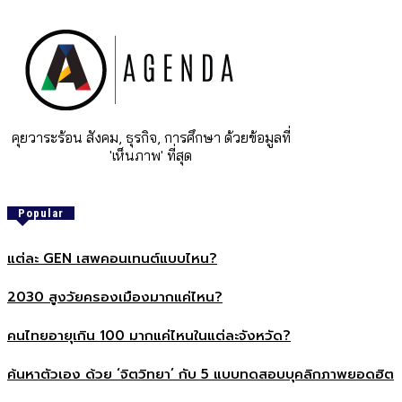
คุยวาระร้อน สังคม, ธุรกิจ, การศึกษา ด้วยข้อมูลที่
'เห็นภาพ' ที่สุด
Popular
แต่ละ GEN เสพคอนเทนต์แบบไหน?
2030 สูงวัยครองเมืองมากแค่ไหน?
คนไทยอายุเกิน 100 มากแค่ไหนในแต่ละจังหวัด?
ค้นหาตัวเอง ด้วย ‘จิตวิทยา’ กับ 5 แบบทดสอบบุคลิกภาพยอดฮิต