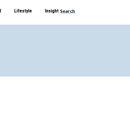
l
Lifestyle
Insight
Search