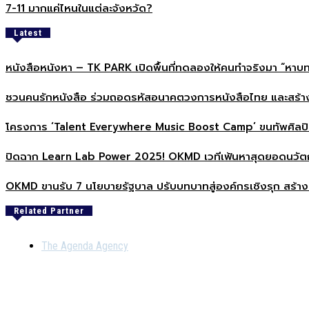
7-11 มากแค่ไหนในแต่ละจังหวัด?
Latest
หนังสือหนังหา – TK PARK เปิดพื้นที่ทดลองให้คนทำจริงมา 
ชวนคนรักหนังสือ ร่วมถอดรหัสอนาคตวงการหนังสือไทย และสร้
โครงการ ‘Talent Everywhere Music Boost Camp’ ขนทัพศิลปิ
ปิดฉาก Learn Lab Power 2025! OKMD เวทีเฟ้นหาสุดยอดนวัต
OKMD ขานรับ 7 นโยบายรัฐบาล ปรับบทบาทสู่องค์กรเชิงรุก สร้างสั
Related Partner
The Agenda Agency