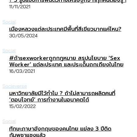
? 5 รูปแบบการฟื้นตัวทางเศรษฐกิจ ที่ทุกคนต้องรู้ !
11/11/2021
Social
เมืองหลวงแต่ละประเทศมีพื้นที่สีเขียวมากแค่ไหน?
30/05/2024
Social
#ถ้าsexworkerถูกกฎหมาย สรุปนโยบาย ‘Sex
Worker’ แต่ละประเทศ และประเด็นถกเถียงในไทย
16/03/2021
Socieverse
มหาวิทยาลัยมีไว้ทำไม ? ถ้าไม่สามารถผลิตคนที่
‘ตอบโจทย์’ การทำงานในอนาคตได้
15/02/2022
Social
ทักษะภาษาอังกฤษของคนไทย แย่ลง 3 ปีติด
กัมพูชาแซงแล้ว