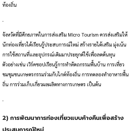
ท้องถิ่น
.
จังหวัดที่มีศักยภาพในการส่งเสริม Micro Tourism ควรส่งเสริมให้
นักท่องเที่ยวได้เรียนรู้ประสบการณ์ใหม่ สร้างรายได้เสริม มุ่งเน้น
การใช้สถานที่และอุปกรณ์เดิมมาประยุกต์ใช้เพื่อลดต้นทุน
ตัวอย่างเช่น เวิร์คชอปเรียนรู้การทำหัตถกรรมพื้นบ้าน การเที่ยว
ชมชุมชนเกษตรกรรมร่วมกับไกด์ท้องถิ่น การทดลองทำอาหารพื้น
ถิ่น การร่วมเก็บเกี่ยวผลผลิตทางการเกษตร เป็นต้น
.
2) การพัฒนาการท่องเที่ยวแบบค้างคืนเพื่อสร้าง
ประสบการณ์ใหม่