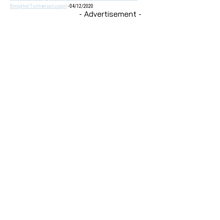
Bongkhot Tuntiwisanusopit
-
04/12/2020
- Advertisement -