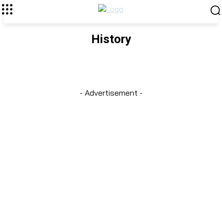
History
RECAP
TIMELINE
- Advertisement -