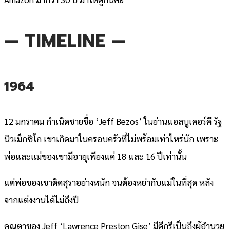
— TIMELINE —
1964
12 มกราคม กำเนิดชายชื่อ ‘Jeff Bezos’ ในย่านแอลบูเคอร์คี รัฐ
นิวเม็กซิโก เขาเกิดมาในครอบครัวที่ไม่พร้อมเท่าไหร่นัก เพราะ
พ่อและแม่ของเขามีอายุเพียงแค่ 18 และ 16 ปีเท่านั้น
แต่พ่อของเขาติดสุราอย่างหนัก จนต้องหย่ากับแม่ในที่สุด หลัง
จากแต่งงานได้ไม่ถึงปี
คุณตาของ Jeff ‘Lawrence Preston Gise’ มีดีกรีเป็นถึงผู้อำนวย