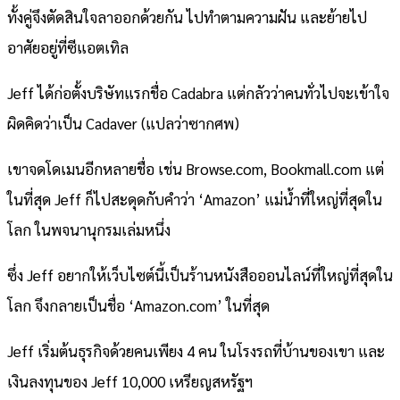
ทั้งคู่จึงตัดสินใจลาออกด้วยกัน ไปทำตามความฝัน และย้ายไป
อาศัยอยู่ที่ซีแอตเทิล
Jeff ได้ก่อตั้งบริษัทแรกชื่อ Cadabra แต่กลัวว่าคนทั่วไปจะเข้าใจ
ผิดคิดว่าเป็น Cadaver (แปลว่าซากศพ)
เขาจดโดเมนอีกหลายชื่อ เช่น Browse.com, Bookmall.com แต่
ในที่สุด Jeff ก็ไปสะดุดกับคำว่า ‘Amazon’ แม่น้ำที่ใหญ่ที่สุดใน
โลก ในพจนานุกรมเล่มหนึ่ง
ซึ่ง Jeff อยากให้เว็บไซต์นี้เป็นร้านหนังสือออนไลน์ที่ใหญ่ที่สุดใน
โลก จึงกลายเป็นชื่อ ‘Amazon.com’ ในที่สุด
Jeff เริ่มต้นธุรกิจด้วยคนเพียง 4 คน ในโรงรถที่บ้านของเขา และ
เงินลงทุนของ Jeff 10,000 เหรียญสหรัฐฯ