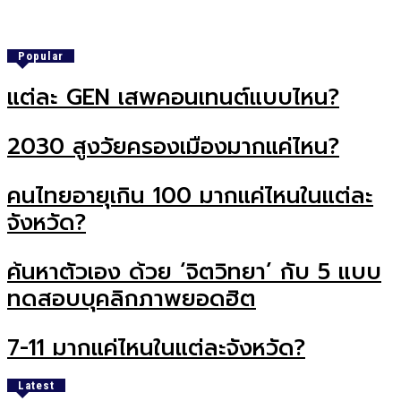
Popular
แต่ละ GEN เสพคอนเทนต์แบบไหน?
2030 สูงวัยครองเมืองมากแค่ไหน?
คนไทยอายุเกิน 100 มากแค่ไหนในแต่ละ
จังหวัด?
ค้นหาตัวเอง ด้วย ‘จิตวิทยา’ กับ 5 แบบ
ทดสอบบุคลิกภาพยอดฮิต
7-11 มากแค่ไหนในแต่ละจังหวัด?
Latest