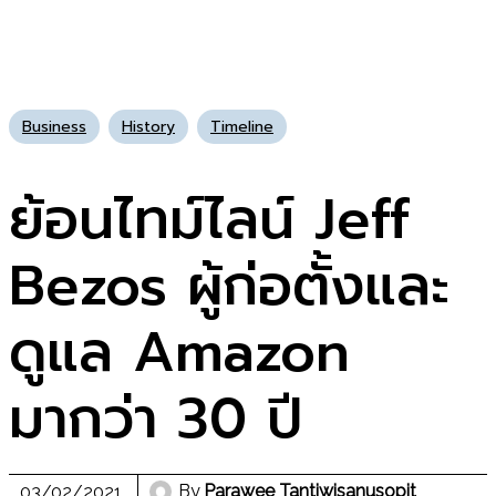
Business
History
Timeline
ย้อนไทม์ไลน์ Jeff
Bezos ผู้ก่อตั้งและ
ดูแล Amazon
มากว่า 30 ปี
By
Parawee Tantiwisanusopit
03/02/2021