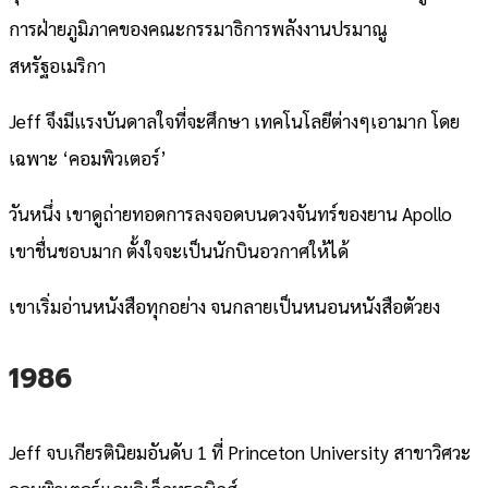
การฝ่ายภูมิภาคของคณะกรรมาธิการพลังงานปรมาณู
สหรัฐอเมริกา
Jeff จึงมีแรงบันดาลใจที่จะศึกษา เทคโนโลยีต่างๆเอามาก โดย
เฉพาะ ‘คอมพิวเตอร์’
วันหนึ่ง เขาดูถ่ายทอดการลงจอดบนดวงจันทร์ของยาน Apollo
เขาชื่นชอบมาก ตั้งใจจะเป็นนักบินอวกาศให้ได้
เขาเริ่มอ่านหนังสือทุกอย่าง จนกลายเป็นหนอนหนังสือตัวยง
1986
Jeff จบเกียรตินิยมอันดับ 1 ที่ Princeton University สาขาวิศวะ