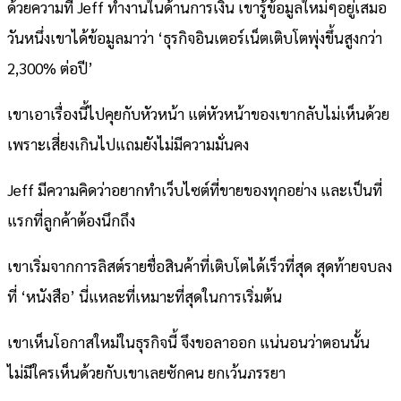
ด้วยความที่ Jeff ทำงานในด้านการเงิน เขารู้ข้อมูลใหม่ๆอยู่เสมอ
วันหนึ่งเขาได้ข้อมูลมาว่า ‘ธุรกิจอินเตอร์เน็ตเติบโตพุ่งขึ้นสูงกว่า
2,300% ต่อปี’
เขาเอาเรื่องนี้ไปคุยกับหัวหน้า แต่หัวหน้าของเขากลับไม่เห็นด้วย
เพราะเสี่ยงเกินไปแถมยังไม่มีความมั่นคง
Jeff มีความคิดว่าอยากทำเว็บไซต์ที่ขายของทุกอย่าง และเป็นที่
แรกที่ลูกค้าต้องนึกถึง
เขาเริ่มจากการลิสต์รายชื่อสินค้าที่เติบโตได้เร็วที่สุด สุดท้ายจบลง
ที่ ‘หนังสือ’ นี่แหละที่เหมาะที่สุดในการเริ่มต้น
เขาเห็นโอกาสใหม่ในธุรกิจนี้ จึงขอลาออก แน่นอนว่าตอนนั้น
ไม่มีใครเห็นด้วยกับเขาเลยซักคน ยกเว้นภรรยา