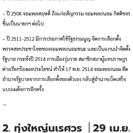
– ปี 2506 จอมพลสฤษดิ์ ถึงแก่อสัญกรรม จอมพลถนอม กิตติขจร
ขึ้นเป็นนายกฯ ต่อไป
– ปี 2511-2512 มีการประกาศใช้รัฐธรรมนูญ จัดการเลือกตั้ง
พรรคสหประชาไทยของจอมพลถนอมชนะ และเป็นแกนนำจัดตั้ง
รัฐบาล กระทั่งปี 2514 การเมืองวุ่นวาย สมาชิกสภาผู้แทนราษฎร
ต่างเรียกร้องผลประโยชน์ ทำให้ 17 พ.ย. 2514 จอมพลถนอม ยึด
อำนาจรัฐบาลจากการเลือกตั้งของตัวเอง กลับสู่อำนาจเบ็ดเสร็จ
แบบเผด็จการอีกครั้ง
—
2. ทุ่งใหญ่นเรศวร │29 เม.ย.