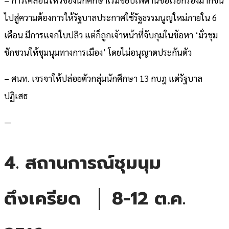
– การเคลื่อนไหวของนักศึกษาเริ่มขยับเพดานข้อเรียกร้องมากขึ้น
ไปสู่ความต้องการให้รัฐบาลประกาศใช้รัฐธรรมนูญใหม่ภายใน 6
เดือน มีการแจกใบปลิว แต่ก็ถูกเจ้าหน้าที่จับกุมในข้อหา ‘มั่วชุม
ชักชวนให้ชุมนุมทางการเมือง’ โดยไม่อนุญาตประกันตัว
– ศนท. เจรจาให้ปล่อยตัวกลุ่มนักศึกษา 13 กบฎ แต่รัฐบาล
ปฏิเสธ
—
4. สถานการณ์ชุมนุม
ตึงเครียด │ 8-12 ต.ค.