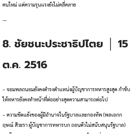
คนใหม่ แต่ความรุนแรงยังไม่คลี่คลาย
—
8.
ชัยชนะประชาธิปไตย
│
15
ต.ค. 2516
– จอมพลถนอมยังคงดำรงตำแหน่งผู้บัญชาการทหารสูงสุด กำชับ
ให้ทหารยังคงทำหน้าที่ต่ออย่างสุดความสามารถต่อไป
– ความขัดแย้งของผู้มีอำนาจในรัฐบาลและกองทัพ (พลเอกก
ฤษณ์ สีวะรา ผู้บัญชาการทหารบก ถอนตัวไม่สนับสนุนรัฐบาล)