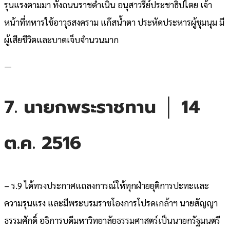
รุนแรงตามมา ทั้งถนนราชดำเนิน อนุสาวรีย์ประชาธิปไตย เจ้า
หน้าที่ทหารใช้อาวุธสงคราม แก๊สน้ำตา ประหัดประหารผู้ชุมนุม มี
ผู้เสียชีวิตและบาดเจ็บจำนวนมาก
—
7. นายกพระราชทาน │ 14
ต.ค. 2516
– ร.9 ได้ทรงประกาศแถลงการณ์ให้ทุกฝ่ายยุติการปะทะและ
ความรุนแรง และมีพระบรมราชโองการโปรดเกล้าฯ นายสัญญา
ธรรมศักดิ์ อธิการบดีมหาวิทยาลัยธรรมศาสตร์เป็นนายกรัฐมนตรี