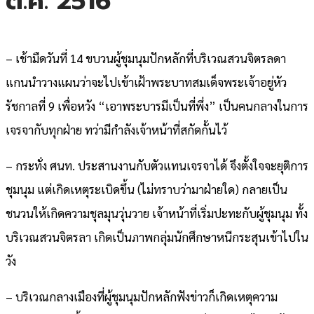
ต.ค. 2516
– เช้ามืดวันที่ 14 ขบวนผู้ชุมนุมปักหลักที่บริเวณสวนจิตรลดา
แกนนำวางแผนว่าจะไปเข้าเฝ้าพระบาทสมเด็จพระเจ้าอยู่หัว
รัชกาลที่ 9 เพื่อหวัง “เอาพระบารมีเป็นที่พึ่ง” เป็นคนกลางในการ
เจรจากับทุกฝ่าย ทว่ามีกำลังเจ้าหน้าที่สกัดกั้นไว้
– กระทั่ง ศนท. ประสานงานกับตัวแทนเจรจาได้ จึงตั้งใจจะยุติการ
ชุมนุม แต่เกิดเหตุระเบิดขึ้น (ไม่ทราบว่ามาฝ่ายใด) กลายเป็น
ชนวนให้เกิดความชุลมุนวุ่นวาย เจ้าหน้าที่เริ่มปะทะกับผู้ชุมนุม ทั้ง
บริเวณสวนจิตรลา เกิดเป็นภาพกลุ่มนักศึกษาหนีกระสุนเข้าไปใน
วัง
– บริเวณกลางเมืองที่ผู้ชุมนุมปักหลักฟังข่าวก็เกิดเหตุความ