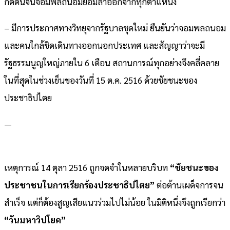
กดดันจนจอมพลถนอมยอมลาออกจากทุกตำแหน่ง
– มีการประกาศทางวิทยุจากรัฐบาลชุดใหม่ ยืนยันว่าจอมพลถนอม
และคนใกล้ชิดเดินทางออกนอกประเทศ และสัญญาว่าจะมี
รัฐธรรมนูญใหญ่ภายใน 6 เดือน สถานการณ์ทุกอย่างจึงคลี่คลาย
ในที่สุดในช่วงเย็นของวันที่ 15 ต.ค. 2516 ด้วยชัยชนะของ
ประชาธิปไตย
—
เหตุการณ์ 14 ตุลา 2516 ถูกจดจำในหลายบริบท
“ชัยชนะของ
ประชาชนในการเรียกร้องประชาธิปไตย”
ต่อต้านเผด็จการจน
สำเร็จ แต่ก็ต้องสูญเสียแนวร่วมไปไม่น้อย ในมิติหนึ่งจึงถูกเรียกว่า
“วันมหาวิปโยค”