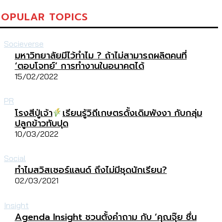
POPULAR TOPICS
Socieverse
มหาวิทยาลัยมีไว้ทำไม ? ถ้าไม่สามารถผลิตคนที่
‘ตอบโจทย์’ การทำงานในอนาคตได้
15/02/2022
PR
โรงสีปู่เจ้า
เรียนรู้วิถีเกษตรดั้งเดิมพังงา กับกลุ่ม
ปลูกข้าวทับปุด
10/03/2022
Social
ทำไมสวิสเซอร์แลนด์ ถึงไม่มีชุดนักเรียน?
02/03/2021
Insight
Agenda Insight ชวนตั้งคำถาม กับ ‘คุณจุ๊ย ชื่น