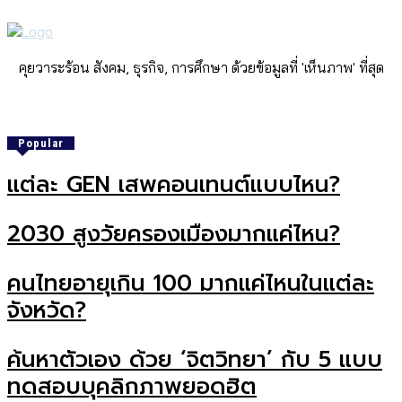
คุยวาระร้อน สังคม, ธุรกิจ, การศึกษา ด้วยข้อมูลที่ 'เห็นภาพ' ที่สุด
Popular
แต่ละ GEN เสพคอนเทนต์แบบไหน?
2030 สูงวัยครองเมืองมากแค่ไหน?
คนไทยอายุเกิน 100 มากแค่ไหนในแต่ละ
จังหวัด?
ค้นหาตัวเอง ด้วย ‘จิตวิทยา’ กับ 5 แบบ
ทดสอบบุคลิกภาพยอดฮิต