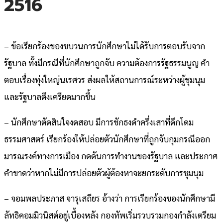
2516
– ข้อเรียกร้องของขบวนการนักศึกษาไม่ได้รับการตอบรับจาก
รัฐบาล ทั้งมีกรณีที่นักศึกษาถูกจับ ความต้องการรัฐธรรมนูญ คำ
ตอบเรื่องทุ่งใหญ่นเรศวร ส่งผลให้สถานการณ์ระหว่างผู้ชุมนุม
และรัฐบาลตึงเครียดมากขึ้น
– นักศึกษาตัดสินใจงดสอบ มีการชักธงดำครึ่งเสาที่ดึกโดม
ธรรมศาสตร์ เรียกร้องให้ปล่อยตัวนักศึกษาที่ถูกจับกุมกรณีออก
มารณรงค์ทางการเมือง กดดันการทำงานของรัฐบาล และประกาศ
คำขาดว่าหากไม่มีการปล่อยตัวผู้ต้องหาจะยกระดับการชุมนุม
– จอมพลประภาส จารุเสถียร อ้างว่า การเรียกร้องของนักศึกษามี
ลัทธิคอมมิวนิสต์อยู่เบื้องหลัง กองทัพเริ่มรวบรวมกองกำลังเตรียม