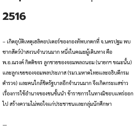
2516
– เกิดอุบัติเหตุเฮลิคอปเตอร์ของกองทัพบกตกที่ จ.นครปฐม พบ
ซากสัตว์ป่าสงวนจำนวนมาก หนึ่งในคณะผู้เดินทาง คือ
พ.อ.ณรงค์ กิตติขจร ลูกชายของจอมพลถนอม (นายกฯ ขณะนั้น)
และลูกเขยของจอมพลประภาส (รมว.มหาดไทยและอธิบดีกรม
ตำรวจ) และคนใกล้ชิดรัฐบาลอีกจำนวนมาก จึงเกิดกระแสข่าว
เรื่องการใช้อำนาจของชนชั้นนำ ข้าราชการในทางมิชอบแพร่ออก
ไป สร้างความไม่พอใจแก่ประชาชนและกลุ่มนักศึกษา
—