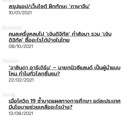
สรุปแอป/เว็บไซต์ ฝึกทักษะ ‘ภาษาจีน’
10/01/2021
Business
คนละครึ่งหลบไป ‘เงินดิจิทัล’ กำลังมา รวม ‘เงิน
ดิจิทัล’ ซื้ออะไรได้บ้างในไทย
08/10/2021
Mindset
‘จาซินดา อาร์เดิร์น’ – นายกนิวซีแลนด์ เป็นผู้นำแบบ
ไหน ทำไมทั่วโลกชื่นชม?
22/02/2021
Social
เมื่อโควิด 19 ซ้ำบาดแผลทางการศึกษา แต่ละประเทศ​​
มีนโยบายช่วยเหลืออะไรบ้าง?
13/08/2021