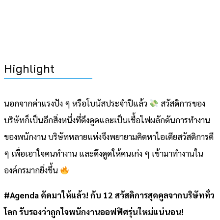
Highlight
นอกจากค่าแรงปัง ๆ หรือโบนัสประจำปีแล้ว
สวัสดิการของ
บริษัทก็เป็นอีกสิ่งหนึ่งที่ดึงดูดและเป็นเชื้อไฟผลักดันการทำงาน
ของพนักงาน บริษัทหลายแห่งจึงพยายามคิดหาไอเดียสวัสดิการดี
ๆ เพื่อเอาใจคนทำงาน และดึงดูดให้คนเก่ง ๆ เข้ามาทำงานใน
องค์กรมากยิ่งขึ้น
#Agenda คัดมาให้แล้ว! กับ 12 สวัสดิการสุดคูลจากบริษัททั่ว
โลก รับรองว่าถูกใจพนักงานออฟฟิศรุ่นใหม่แน่นอน!