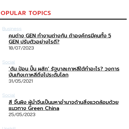
POPULAR TOPICS
Business
คนต่าง GEN ทำงานต่างกัน ถ้าองค์กรมีคนทั้ง 5
GEN ปรับตัวอย่างไรดี?
18/07/2023
Social
‘ดัน ป้อน ปั้น ผลัก’ รัฐบาลเกาหลีใต้ทำอะไร? วงการ
บันเทิงเกาหลีถึงไประดับโลก
31/05/2021
Social
สี จิ้นผิง ผู้นำจีนเป็นมหาอำนาจด้านสิ่งแวดล้อมด้วย
แนวทาง Green China
25/05/2023
Upskill