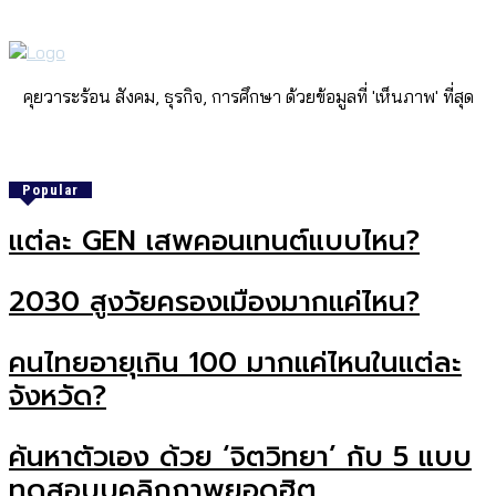
คุยวาระร้อน สังคม, ธุรกิจ, การศึกษา ด้วยข้อมูลที่ 'เห็นภาพ' ที่สุด
Popular
แต่ละ GEN เสพคอนเทนต์แบบไหน?
2030 สูงวัยครองเมืองมากแค่ไหน?
คนไทยอายุเกิน 100 มากแค่ไหนในแต่ละ
จังหวัด?
ค้นหาตัวเอง ด้วย ‘จิตวิทยา’ กับ 5 แบบ
ทดสอบบุคลิกภาพยอดฮิต